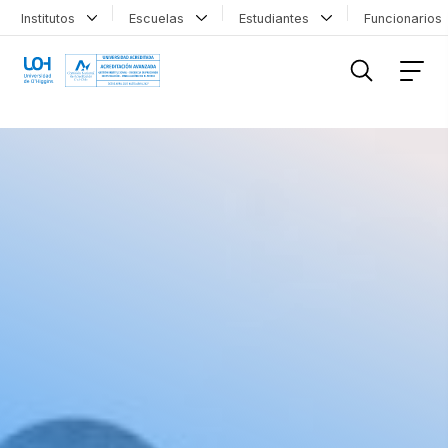
Institutos
Escuelas
Estudiantes
Funcionario
FILTRAR INFORMACIÓN