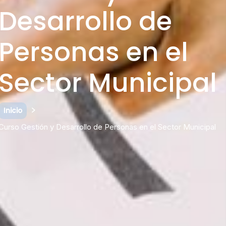
Desarrollo de
Personas en el
Sector Municipal
Inicio
Curso Gestión y Desarrollo de Personas en el Sector Municipal