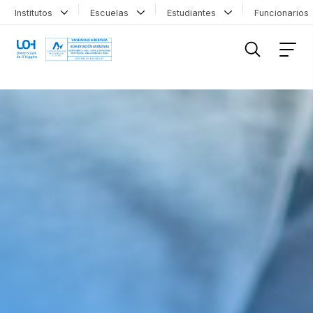
Institutos
Escuelas
Estudiantes
Funcionario
FILTRAR INFORMACIÓN