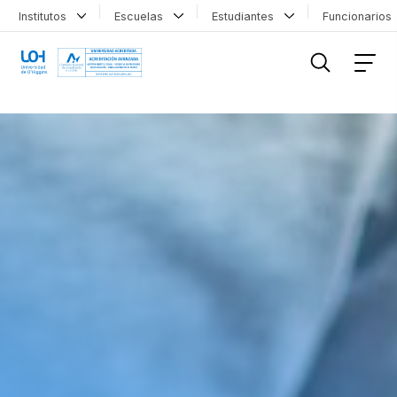
Institutos
Escuelas
Estudiantes
Funcionario
FILTRAR INFORMACIÓN