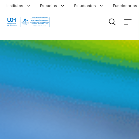
Institutos
Escuelas
Estudiantes
Funcionario
FILTRAR INFORMACIÓN