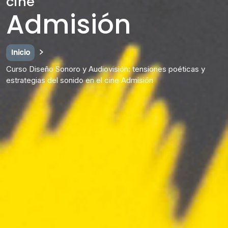
cine
Admisión
Inicio
Curso Diseño Sonoro y Audiovisión: tensiones poéticas y
estrategias del sonido en el cine Admisión