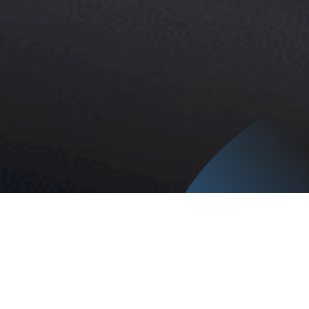
Requisitos de ingreso