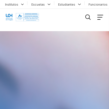
Institutos
Escuelas
Estudiantes
Funcionario
FILTRAR INFORMACIÓN