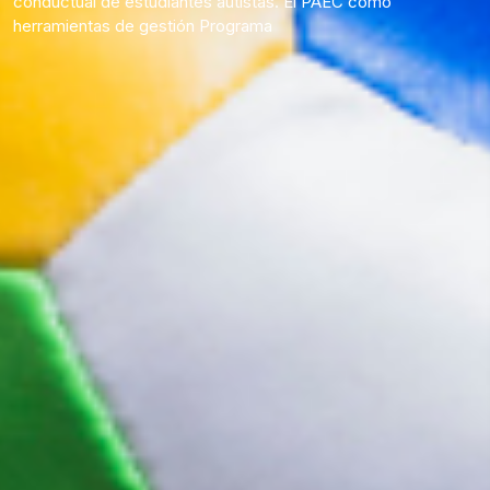
conductual de estudiantes autistas. El PAEC como
herramientas de gestión Programa