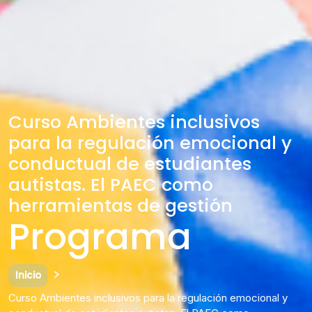
Curso Ambientes inclusivos
para la regulación emocional y
conductual de estudiantes
autistas. El PAEC como
herramientas de gestión
Programa
Inicio
Curso Ambientes inclusivos para la regulación emocional y