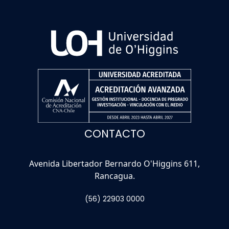
CONTACTO
Avenida Libertador Bernardo O'Higgins 611,
Rancagua.
(56) 22903 0000