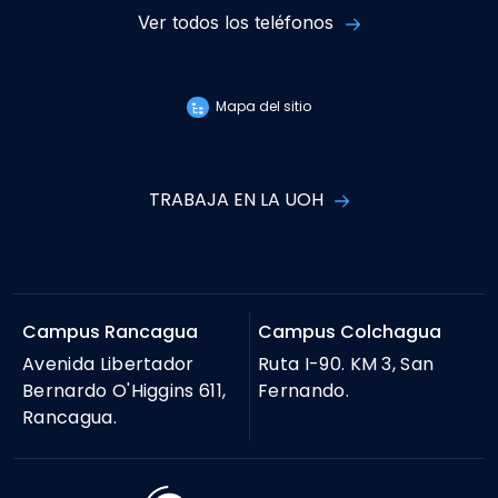
Ver todos los teléfonos
Mapa del sitio
TRABAJA EN LA UOH
Campus Rancagua
Campus Colchagua
Avenida Libertador
Ruta I-90. KM 3, San
Bernardo O'Higgins 611,
Fernando.
Rancagua.