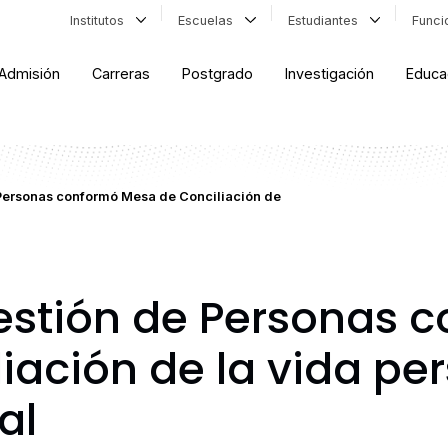
Institutos
Escuelas
Estudiantes
Func
Admisión
Carreras
Postgrado
Investigación
Educa
 Personas conformó Mesa de Conciliación de
estión de Personas 
iación de la vida per
al