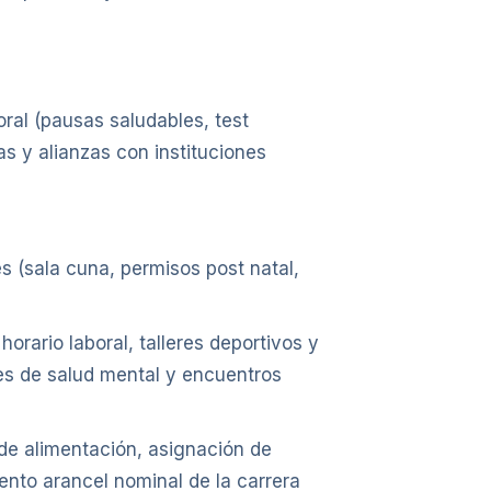
ral (pausas saludables, test
as y alianzas con instituciones
 (sala cuna, permisos post natal,
rario laboral, talleres deportivos y
eres de salud mental y encuentros
de alimentación, asignación de
ento arancel nominal de la carrera