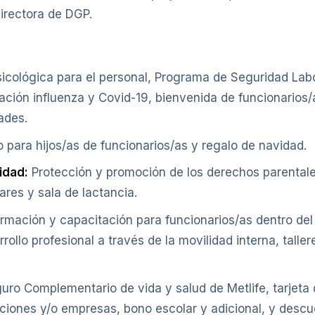
directora de DGP.
icológica para el personal, Programa de Seguridad Labo
ación influenza y Covid-19, bienvenida de funcionarios/
ades.
 para hijos/as de funcionarios/as y regalo de navidad.
idad:
Protección y promoción de los derechos parentales
ares y sala de lactancia.
mación y capacitación para funcionarios/as dentro del ho
rrollo profesional a través de la movilidad interna, tall
ro Complementario de vida y salud de Metlife, tarjeta 
uciones y/o empresas, bono escolar y adicional, y descu