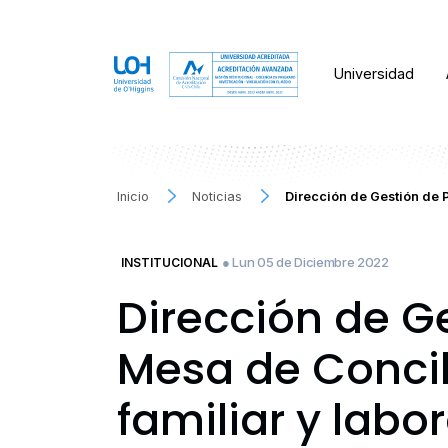
Universidad
Inicio
Noticias
Dirección de Gestión de
● Lun 05 de Diciembre 2022
INSTITUCIONAL
Dirección de G
Mesa de Concil
familiar y labor