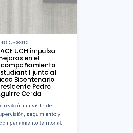
UNES 3, AGOSTO
PACE UOH impulsa
ejoras en el
acompañamiento
studiantil junto al
iceo Bicentenario
residente Pedro
guirre Cerda
e realizó una visita de
upervisión, seguimiento y
compañamiento territorial.