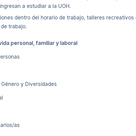
ingresan a estudiar a la UOH.
ones dentro del horario de trabajo, talleres recreativos 
 de trabajo.
ida personal, familiar y laboral
Personas
e Género y Diversidades
al
arios/as