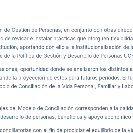
n de Gestión de Personas, en conjunto con otras direcc
 de revisar e instalar prácticas que otorguen flexibilid
titución, aportando con ello a la institucionalización de 
je de la Política de Gestión y Desarrollo de Personas UO
asiones, oportunidad donde se analizaron los distintos e
ndo la proyección de estos para futuros periodos. El f
olo de Conciliación de la Vida Personal, Familiar y Labo
ejes del Modelo de Conciliación corresponden a la calidad
 desarrollo de personas, beneficios y apoyo económico y
ciliatorias con el fin de propiciar el equilibrio de la v