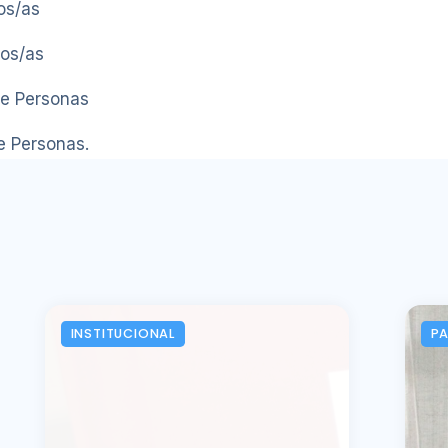
os/as
ios/as
de Personas
e Personas.
INSTITUCIONAL
P