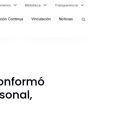
ionarios
Biblioteca
Transparencia
ción Continua
Vinculación
Noticias
ORDENAR RESULTADOS
FILTRAR INFORMACIÓN
conformó
sonal,