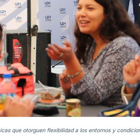
cticas que otorguen flexibilidad a los entornos y condici