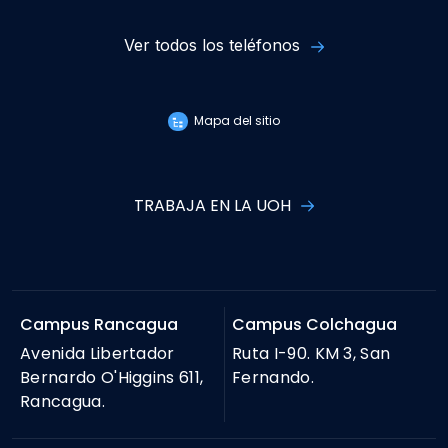
Ver todos los teléfonos
Mapa del sitio
TRABAJA EN LA UOH
Campus Rancagua
Campus Colchagua
Avenida Libertador
Ruta I-90. KM 3, San
Bernardo O'Higgins 611,
Fernando.
Rancagua.