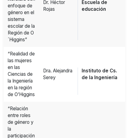
Dr. Héctor
Escuela de
enfoque de
Rojas
educación
género en el
sistema
escolar de la
Región de O
´Higgins”
“Realidad de
las mujeres
en las
Dra. Alejandra
Instituto de Cs.
Ciencias de
Serey
de la Ingeniería
la Ingeniería
en la región
de O’Higgins
“Relación
entre roles
de género y
la
participación