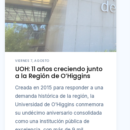
VIERNES 7, AGOSTO
UOH: 11 años creciendo junto
a la Región de O’Higgins
Creada en 2015 para responder a una
demanda histórica de la región, la
Universidad de O'Higgins conmemora
su undécimo aniversario consolidada
como una institución pública de
excelencia, con más de 9 mil