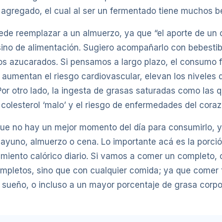
 agregado, el cual al ser un fermentado tiene muchos be
ede reemplazar a un almuerzo, ya que “el aporte de un 
ino de alimentación. Sugiero acompañarlo con bebesti
gos azucarados. Si pensamos a largo plazo, el consumo 
umentan el riesgo cardiovascular, elevan los niveles de
or otro lado, la ingesta de grasas saturadas como las 
olesterol ‘malo’ y el riesgo de enfermedades del coraz
ue no hay un mejor momento del día para consumirlo, ya
ayuno, almuerzo o cena. Lo importante acá es la porc
miento calórico diario. Si vamos a comer un completo, o
ompletos, sino que con cualquier comida; ya que comer 
sueño, o incluso a un mayor porcentaje de grasa corpor