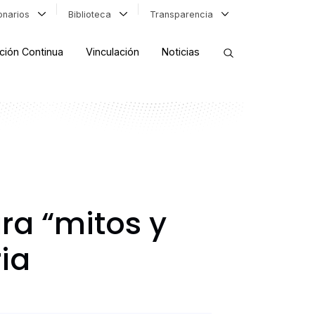
ionarios
Biblioteca
Transparencia
ción Continua
Vinculación
Noticias
ORDENAR RESULTADOS
FILTRAR INFORMACIÓN
ra “mitos y
ia