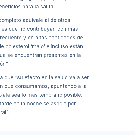
neficios para la salud”.
completo equivale al de otros
bles que no contribuyan con más
frecuente y en altas cantidades de
 colesterol ‘malo’ e incluso están
que se encuentran presentes en la
ón”.
 que “su efecto en la salud va a ser
ión que consumamos, apuntando a la
jalá sea lo más temprano posible.
tarde en la noche se asocia por
al”.