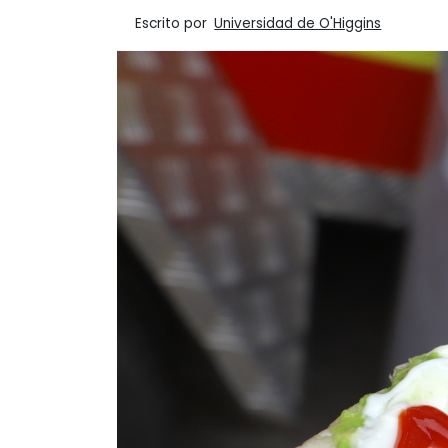
Escrito por
Universidad de O'Higgins