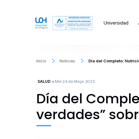
Universidad
Inicio
Noticias
Día del Completo: Nutrici
● Mié 24 de Mayo 2023
SALUD
Día del Complet
verdades” sobre