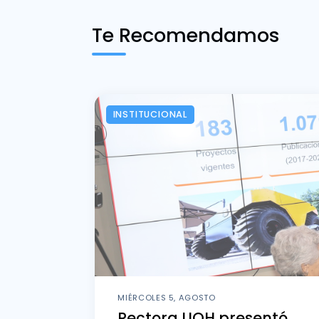
Te Recomendamos
INSTITUCIONAL
MIÉRCOLES 5, AGOSTO
Rectora UOH presentó