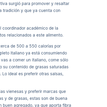
ativa surgió para promover y resaltar
 tradición y que ya cuenta con
El coordinador académico de la
tos relacionados a este alimento.
 cerca de 500 a 550 calorías por
mpleto italiano ya está consumiendo
i vas a comer un italiano, come sólo
do su contenido de grasas saturadas
Lo ideal es preferir otras salsas,
 las vienesas y preferir marcas que
rías y de grasas, estas son de buena
n buen agregado, ya que aporta fibra