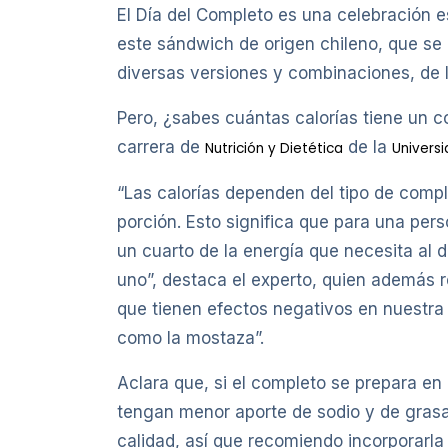
El Día del Completo es una celebración es
este sándwich de origen chileno, que se
diversas versiones y combinaciones, de 
Pero, ¿sabes cuántas calorías tiene un c
carrera de
de la
Nutrición y Dietética
Universi
“Las calorías dependen del tipo de compl
porción. Esto significa que para una per
un cuarto de la energía que necesita al 
uno”, destaca el experto, quien además r
que tienen efectos negativos en nuestra s
como la mostaza”.
Aclara que, si el completo se prepara en 
tengan menor aporte de sodio y de grasa t
calidad, así que recomiendo incorporarl