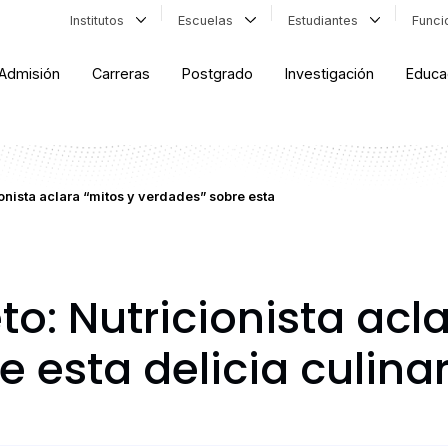
Institutos
Escuelas
Estudiantes
Func
Admisión
Carreras
Postgrado
Investigación
Educa
onista aclara “mitos y verdades” sobre esta
o: Nutricionista acla
 esta delicia culinar