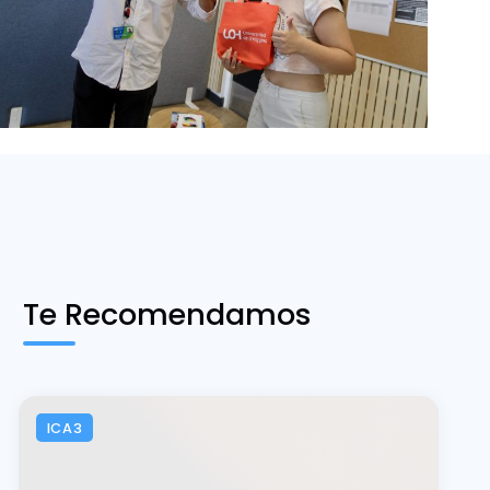
Te Recomendamos
ICA3