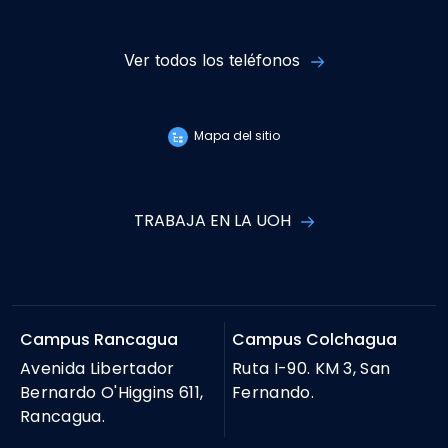
Ver todos los teléfonos
Mapa del sitio
TRABAJA EN LA UOH
Campus Rancagua
Campus Colchagua
Avenida Libertador
Ruta I-90. KM 3, San
Bernardo O'Higgins 611,
Fernando.
Rancagua.