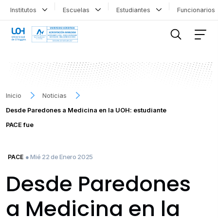
Institutos
Escuelas
Estudiantes
Funcionario
FILTRAR INFORMACIÓN
Inicio
Noticias
Desde Paredones a Medicina en la UOH: estudiante
PACE fue
● Mié 22 de Enero 2025
PACE
Desde Paredones
a Medicina en la