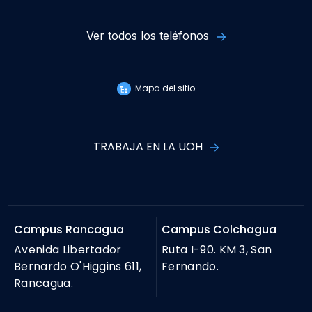
Ver todos los teléfonos
Mapa del sitio
TRABAJA EN LA UOH
Campus Rancagua
Campus Colchagua
Avenida Libertador
Ruta I-90. KM 3, San
Bernardo O'Higgins 611,
Fernando.
Rancagua.