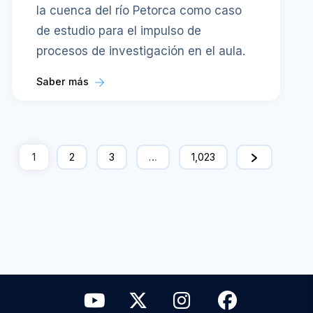
la cuenca del río Petorca como caso
de estudio para el impulso de
procesos de investigación en el aula.
Saber más
1
2
3
…
1,023