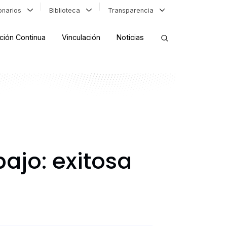
ionarios
Biblioteca
Transparencia
ción Continua
Vinculación
Noticias
ORDENAR RESULTADOS
FILTRAR INFORMACIÓN
ajo: exitosa