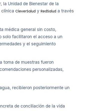
 la Unidad de Bienestar de la
 clínica
y
a través
CleverSalud
RedSalud
ta médica general sin costo,
 solo facilitaron el acceso a un
nfermedades y el seguimiento
la toma de muestras fueron
recomendaciones personalizadas,
agua, recibieron posteriormente un
creta de conciliación de la vida