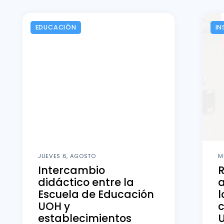
EDUCACIÓN
IN
JUEVES 6, AGOSTO
M
Intercambio
didáctico entre la
a
Escuela de Educación
l
UOH y
c
establecimientos
U