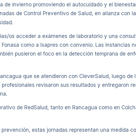
 de invierno promoviendo el autocuidado y el bienestar,
nadas de Control Preventivo de Salud, en alianza con la
sidad.
narias/os acceder a exámenes de laboratorio y una consul
a Fonasa como a Isapres con convenio. Las instancias no
también pusieron el foco en la detección temprana de e
 Rancagua que se atendieron con CleverSalud, luego de 
 profesionales revisaron sus resultados y entregaron 
na.
operativo de RedSalud, tanto en Rancagua como en Colch
prevención, estas jornadas representan una medida con