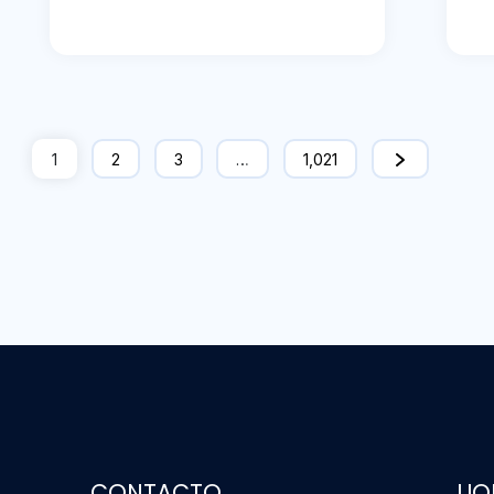
1
2
3
…
1,021
CONTACTO
UO