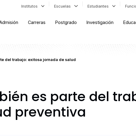
Institutos
Escuelas
Estudiantes
Func
Admisión
Carreras
Postgrado
Investigación
Educa
e del trabajo: exitosa jornada de salud
ién es parte del trab
ud preventiva