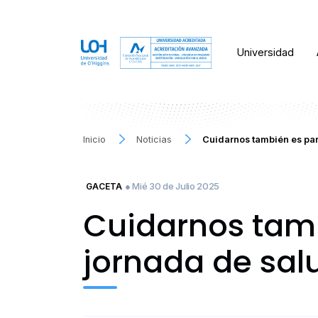
Universidad
Inicio
Noticias
Cuidarnos también es part
● Mié 30 de Julio 2025
GACETA
Cuidarnos tamb
jornada de sal