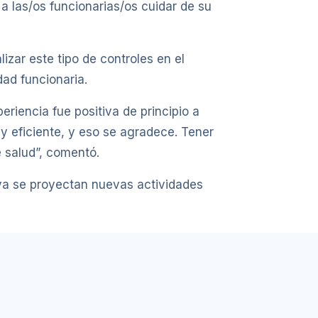
 a las/os funcionarias/os cuidar de su
zar este tipo de controles en el
ad funcionaria.
riencia fue positiva de principio a
uy eficiente, y eso se agradece. Tener
 salud”, comentó.
 ya se proyectan nuevas actividades