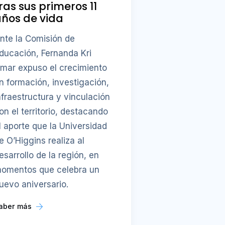
ras sus primeros 11
ños de vida
nte la Comisión de
ducación, Fernanda Kri
mar expuso el crecimiento
n formación, investigación,
nfraestructura y vinculación
on el territorio, destacando
l aporte que la Universidad
e O’Higgins realiza al
esarrollo de la región, en
omentos que celebra un
uevo aniversario.
aber más