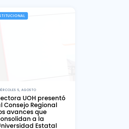
STITUCIONAL
IÉRCOLES 5, AGOSTO
Rectora UOH presentó
l Consejo Regional
os avances que
onsolidan a la
niversidad Estatal