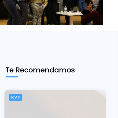
Te Recomendamos
ICA3