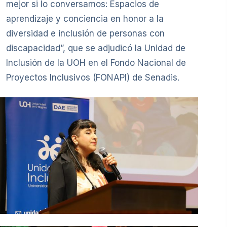
mejor si lo conversamos: Espacios de
aprendizaje y conciencia en honor a la
diversidad e inclusión de personas con
discapacidad”, que se adjudicó la Unidad de
Inclusión de la UOH en el Fondo Nacional de
Proyectos Inclusivos (FONAPI) de Senadis.