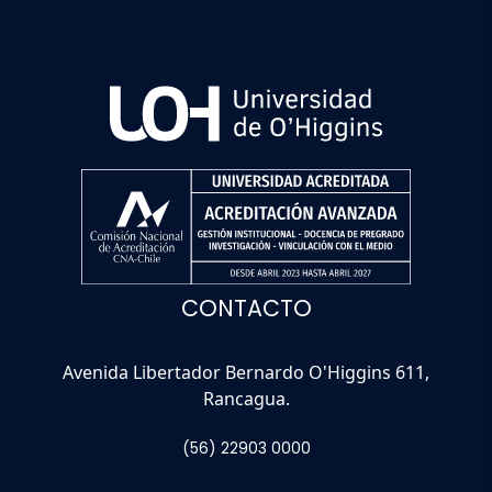
CONTACTO
Avenida Libertador Bernardo O'Higgins 611,
Rancagua.
(56) 22903 0000