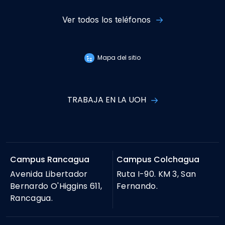
Ver todos los teléfonos
Mapa del sitio
TRABAJA EN LA UOH
Campus Rancagua
Campus Colchagua
Avenida Libertador
Ruta I-90. KM 3, San
Bernardo O'Higgins 611,
Fernando.
Rancagua.