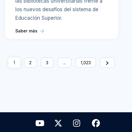
las bibliotecas universitarias frente a
los nuevos desafíos del sistema de
Educación Superior.
Saber más
1
2
3
…
1,023