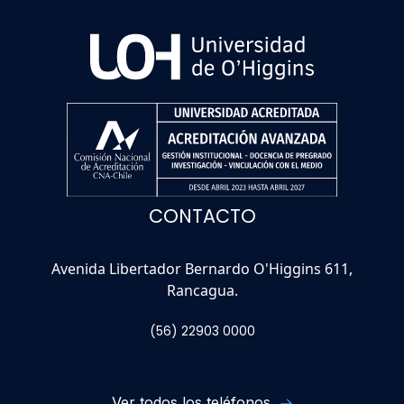
CONTACTO
Avenida Libertador Bernardo O'Higgins 611,
Rancagua.
(56) 22903 0000
Ver todos los teléfonos