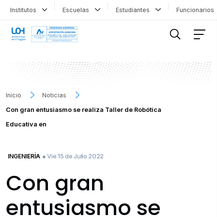
Institutos
Escuelas
Estudiantes
Funcionario
FILTRAR INFORMACIÓN
Inicio
Noticias
Con gran entusiasmo se realiza Taller de Robótica
Educativa en
● Vie 15 de Julio 2022
INGENIERÍA
Con gran
entusiasmo se