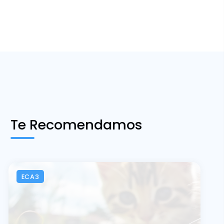
Te Recomendamos
ECA3