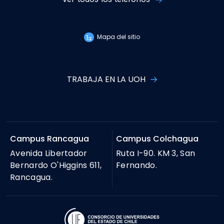
Mapa del sitio
TRABAJA EN LA UOH
Campus Rancagua
Campus Colchagua
Avenida Libertador
Ruta I-90. KM 3, San
Bernardo O'Higgins 611,
Fernando.
Rancagua.