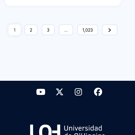
1
2
3
…
1,023