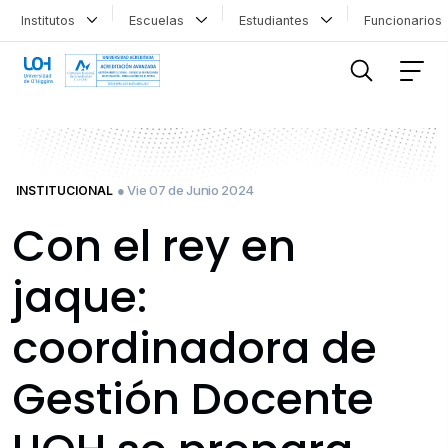
Institutos
Escuelas
Estudiantes
Funcionario
FILTRAR INFORMACIÓN
● Vie 07 de Junio 2024
INSTITUCIONAL
Con el rey en
jaque:
coordinadora de
Gestión Docente