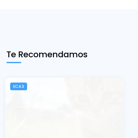
Te Recomendamos
ECA3