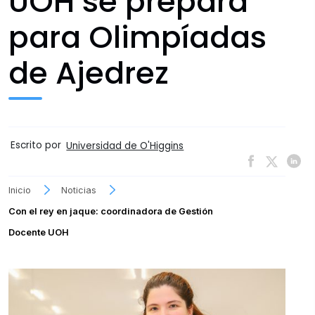
UOH se prepara
para Olimpíadas
de Ajedrez
Escrito por
Universidad de O'Higgins
Inicio
Noticias
Con el rey en jaque: coordinadora de Gestión
Docente UOH