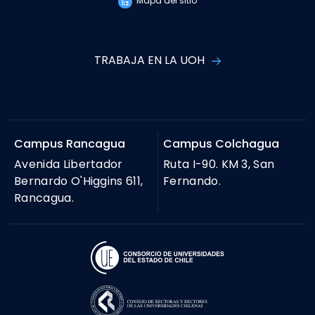
Mapa del sitio
TRABAJA EN LA UOH
Campus Rancagua
Campus Colchagua
Avenida Libertador
Ruta I-90. KM 3, San
Bernardo O'Higgins 611,
Fernando.
Rancagua.