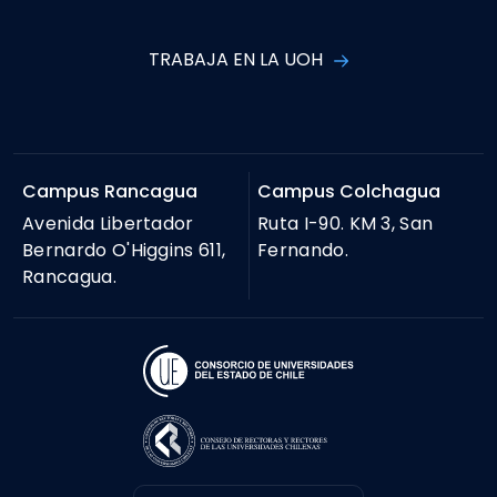
TRABAJA EN LA UOH
Campus Rancagua
Campus Colchagua
Avenida Libertador
Ruta I-90. KM 3, San
Bernardo O'Higgins 611,
Fernando.
Rancagua.