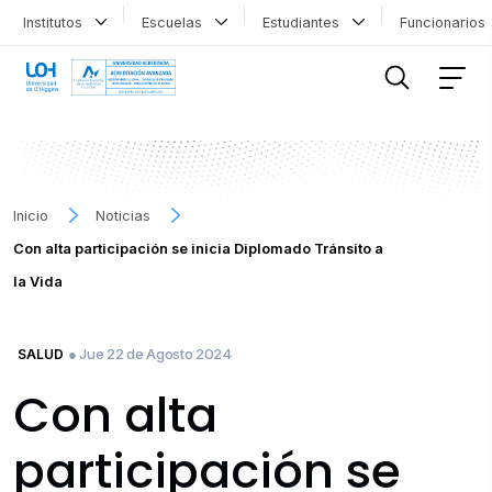
Institutos
Escuelas
Estudiantes
Funcionario
FILTRAR INFORMACIÓN
Inicio
Noticias
Con alta participación se inicia Diplomado Tránsito a
la Vida
● Jue 22 de Agosto 2024
SALUD
Con alta
participación se