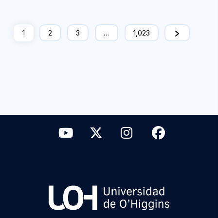
1
2
3
…
1,023