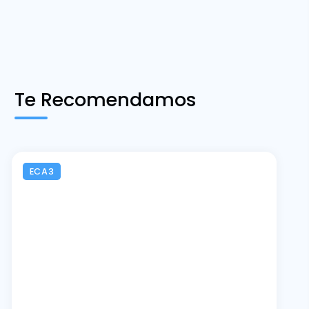
Te Recomendamos
ECA3