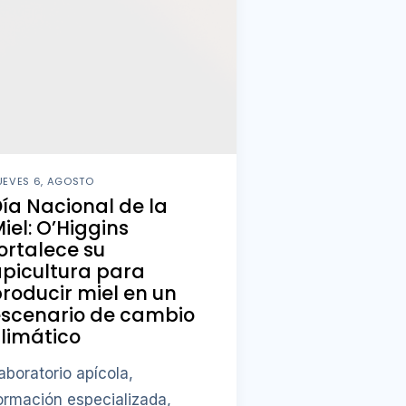
UEVES 6, AGOSTO
ía Nacional de la
iel: O’Higgins
ortalece su
picultura para
roducir miel en un
escenario de cambio
limático
aboratorio apícola,
ormación especializada,