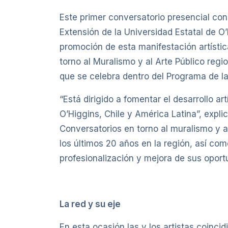
Este primer conversatorio presencial con 
Extensión de la Universidad Estatal de O’
promoción de esta manifestación artística
torno al Muralismo y al Arte Público regi
que se celebra dentro del Programa de la
“Está dirigido a fomentar el desarrollo ar
O’Higgins, Chile y América Latina”, expli
Conversatorios en torno al muralismo y a
los últimos 20 años en la región, así com
profesionalización y mejora de sus oport
La red y su eje
En esta ocasión las y los artistas coincidi