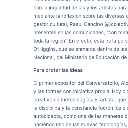
con la inquietud de las y los artistas pa
mediante la reflexión sobre las diversas 
gestor cultural, Raaul Cancino (@colectiv
presentes en las comunidades, “con miras 
toda la región”. En efecto, esta es la per
O’Higgins, que se enmarca dentro de las i
Nacional, del Ministerio de Educación de 
Para brotar las ideas
El primer expositor del Conversatorio,
y las formas con iniciativa propia. Hoy d
creativo de metodologías. El artista, que
la disciplina y la constancia fueron los 
autodidacta, como una de las maneras de a
haciendo uso de las nuevas tecnologías, p