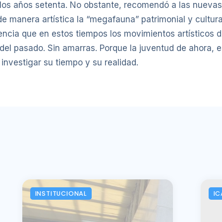
los años setenta. No obstante, recomendó a las nuevas
 de manera artística la “megafauna” patrimonial y cultur
ncia que en estos tiempos los movimientos artísticos de
es del pasado. Sin amarras. Porque la juventud de ahora, 
nvestigar su tiempo y su realidad.
INSTITUCIONAL
IC