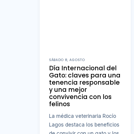
SÁBADO 8, AGOSTO
Día Internacional del
Gato: claves para una
tenencia responsable
y una mejor
convivencia con los
felinos
La médica veterinaria Rocío
Lagos destaca los beneficios
de convivir con un gato y los