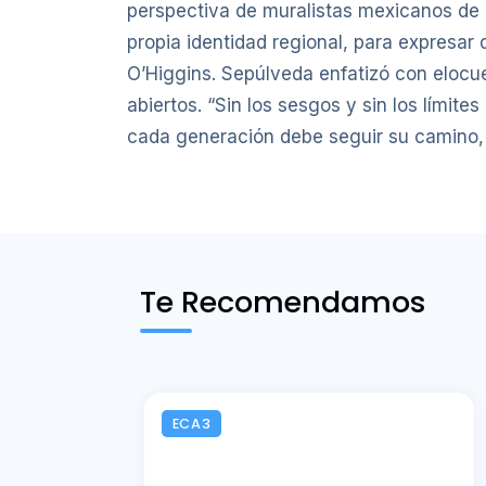
perspectiva de muralistas mexicanos de 
propia identidad regional, para expresar
O’Higgins. Sepúlveda enfatizó con elocue
abiertos. “Sin los sesgos y sin los límit
cada generación debe seguir su camino, i
Te Recomendamos
ECA3