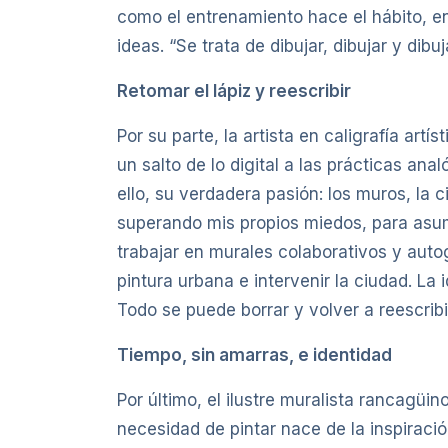
como el entrenamiento hace el hábito, enfa
ideas. “Se trata de dibujar, dibujar y dibuja
Retomar el lápiz y reescribir
Por su parte, la artista en caligrafía art
un salto de lo digital a las prácticas an
ello, su verdadera pasión: los muros, la
superando mis propios miedos, para asumir
trabajar en murales colaborativos y auto
pintura urbana e intervenir la ciudad. La 
Todo se puede borrar y volver a reescribir
Tiempo, sin amarras, e identidad
Por último, el ilustre muralista rancagüi
necesidad de pintar nace de la inspiració