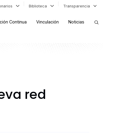
ionarios
Biblioteca
Transparencia
ción Continua
Vinculación
Noticias
ORDENAR RESULTADOS
FILTRAR INFORMACIÓN
eva red