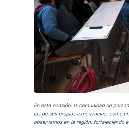
En esta ocasión, la comunidad de personas
luz de sus propias experiencias, como una
observamos en la región, fortaleciendo el