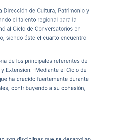
a Dirección de Cultura, Patrimonio y
ndo el talento regional para la
umó al Ciclo de Conversatorios en
io, siendo éste el cuarto encuentro
ria de los principales referentes de
 y Extensión. “Mediante el Ciclo de
 que ha crecido fuertemente durante
s, contribuyendo​ ​a ​su ​cohesión,
bien son disciplinas que se desarrollan