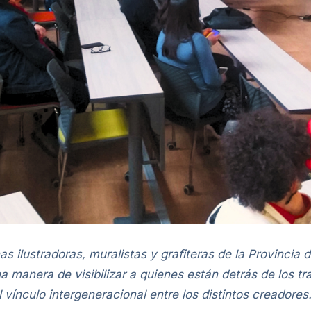
 ilustradoras, muralistas y grafiteras de la Provincia d
 manera de visibilizar a quienes están detrás de los tr
 vínculo intergeneracional entre los distintos creadores