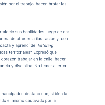
sión por el trabajo, hacen brotar las
ortaleció sus habilidades luego de dar
nera de ofrecer la ilustración y, con
idacta y aprendí del
lettering
cas territoriales”. Expresó que
corazón trabajar en la calle, hacer
ncia y disciplina. No temer al error.
emancipador, destacó que, si bien la
endo él mismo cautivado por la