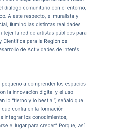
el diálogo comunitario con el entorno,
co. A este respecto, el muralista y
l, iluminó las distintas realidades
tejer la red de artistas públicos para
 y Científica para la Región de
esarrollo de Actividades de Interés
y pequeño a comprender los espacios
n la innovación digital y el uso
 lo “tierno y lo bestial”, señaló que
ó que confía en la formación
es integrar los conocimientos,
se el lugar para crecer”. Porque, así