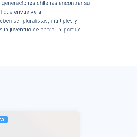
 generaciones chilenas encontrar su
al que envuelve a
ben ser pluralistas, múltiples y
es la juventud de ahora”. Y porque
A3