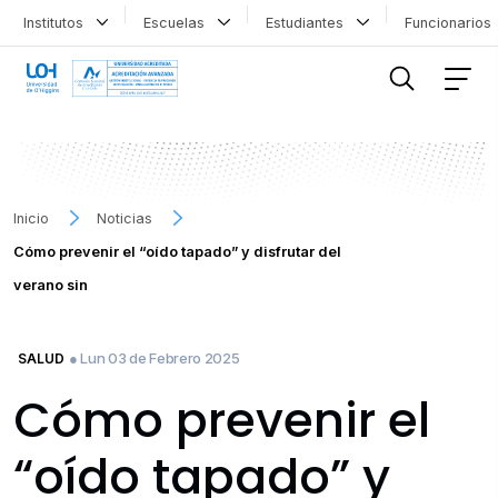
Institutos
Escuelas
Estudiantes
Funcionario
FILTRAR INFORMACIÓN
Inicio
Noticias
Cómo prevenir el “oído tapado” y disfrutar del
verano sin
● Lun 03 de Febrero 2025
SALUD
Cómo prevenir el
“oído tapado” y