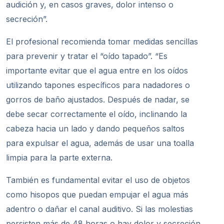
audición y, en casos graves, dolor intenso o
secreción”.
El profesional recomienda tomar medidas sencillas
para prevenir y tratar el “oído tapado”. “Es
importante evitar que el agua entre en los oídos
utilizando tapones específicos para nadadores o
gorros de baño ajustados. Después de nadar, se
debe secar correctamente el oído, inclinando la
cabeza hacia un lado y dando pequeños saltos
para expulsar el agua, además de usar una toalla
limpia para la parte externa.
También es fundamental evitar el uso de objetos
como hisopos que puedan empujar el agua más
adentro o dañar el canal auditivo. Si las molestias
persisten más de 48 horas o hay dolor y secreción,