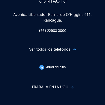
CONTACTO
Avenida Libertador Bernardo O'Higgins 611,
Rancagua.
(56) 22903 0000
Ver todos los teléfonos
Mapa del sitio
TRABAJA EN LA UOH