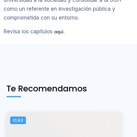
universidad a la sociedad y consolidar a la UOH
como un referente en investigación pública y
comprometida con su entorno.
Revisa los capítulos
.
aquí
Te Recomendamos
ICA3