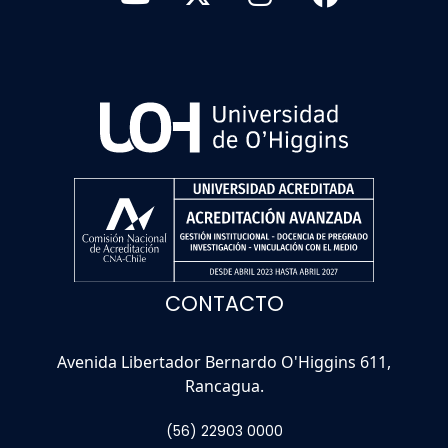
CONTACTO
Avenida Libertador Bernardo O'Higgins 611,
Rancagua.
(56) 22903 0000