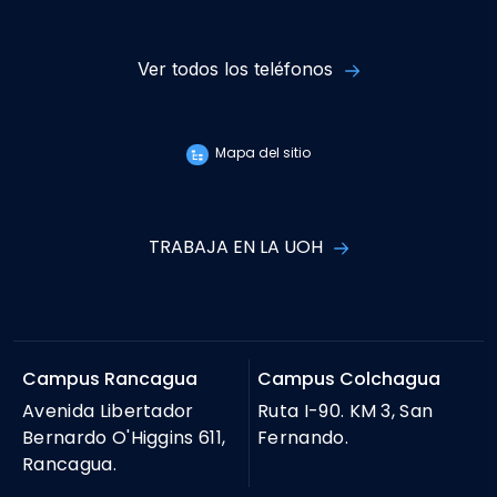
Ver todos los teléfonos
Mapa del sitio
TRABAJA EN LA UOH
Campus Rancagua
Campus Colchagua
Avenida Libertador
Ruta I-90. KM 3, San
Bernardo O'Higgins 611,
Fernando.
Rancagua.