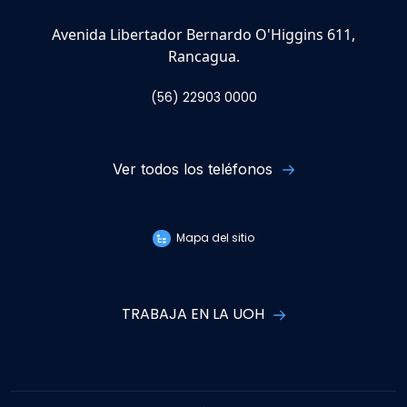
Avenida Libertador Bernardo O'Higgins 611,
Rancagua.
(56) 22903 0000
Ver todos los teléfonos
Mapa del sitio
TRABAJA EN LA UOH