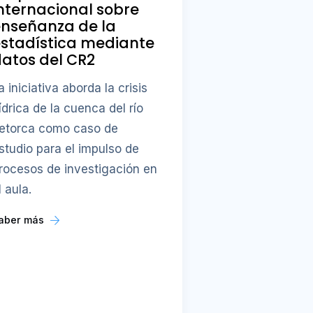
nternacional sobre
enseñanza de la
stadística mediante
atos del CR2
a iniciativa aborda la crisis
ídrica de la cuenca del río
etorca como caso de
studio para el impulso de
rocesos de investigación en
l aula.
aber más