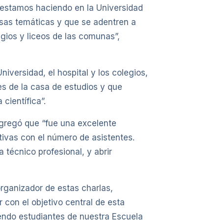
e estamos haciendo en la Universidad
rsas temáticas y que se adentren a
egios y liceos de las comunas”,
niversidad, el hospital y los colegios,
es de la casa de estudios y que
científica”.
gregó que “fue una excelente
ivas con el número de asistentes.
técnico profesional, y abrir
organizador de estas charlas,
on el objetivo central de esta
yendo estudiantes de nuestra Escuela