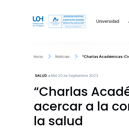
Universidad
Inicio
Noticias
“Charlas Académicas-Cie
● Mié 20 de Septiembre 2023
SALUD
“Charlas Acad
acercar a la c
la salud