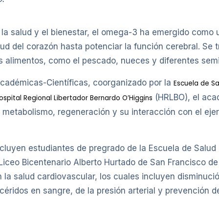
a salud y el bienestar, el omega-3 ha emergido como u
ud del corazón hasta potenciar la función cerebral. Se t
alimentos, como el pescado, nueces y diferentes semil
Académicas-Científicas, coorganizado por la
Escuela de Sa
(HRLBO), el aca
ospital Regional Libertador Bernardo O’Higgins
 metabolismo, regeneración y su interacción con el ejerc
 incluyen estudiantes de pregrado de la Escuela de Salu
iceo Bicentenario Alberto Hurtado de San Francisco de
 la salud cardiovascular, los cuales incluyen disminuc
licéridos en sangre, de la presión arterial y prevención