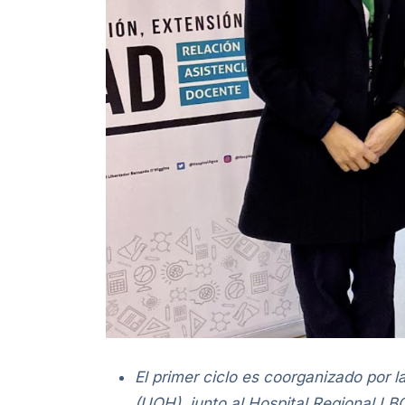
El primer ciclo es coorganizado por l
(UOH), junto al Hospital Regional LB