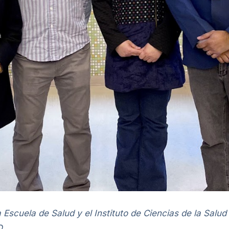
a Escuela de Salud y el Instituto de Ciencias de la Salu
O.