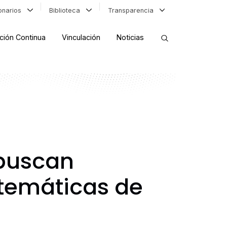
ionarios
Biblioteca
Transparencia
ción Continua
Vinculación
Noticias
ORDENAR RESULTADOS
FILTRAR INFORMACIÓN
 buscan
 temáticas de