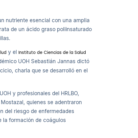
n nutriente esencial con una amplia
rata de un ácido graso poliinsaturado
las.
y el
lud
Instituto de Ciencias de la Salud
démico UOH Sebastián Jannas dictó
icio, charla que se desarrolló en el
d UOH y profesionales del HRLBO,
 Mostazal, quienes se adentraron
ión del riesgo de enfermedades
 de la formación de coágulos