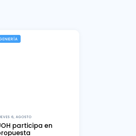
GENIERÍA
UEVES 6, AGOSTO
OH participa en
propuesta