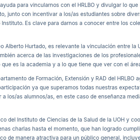
s ayuda para vincularnos con el HRLBO y divulgar lo qu
o, junto con incentivar a los/as estudiantes sobre dive
Instituto. Es clave para darnos a conocer entre los col
o Alberto Hurtado, es relevante la vinculación entre la U
mbién acerca de las investigaciones de los profesional
que es la academia y a lo que tiene que ver con el área 
epartamento de Formación, Extensión y RAD del HRLBO a
articipación ya que superamos todas nuestras expectat
 a los/as alumnos/as, en este caso de enseñanza media 
co del Instituto de Ciencias de la Salud de la UOH y co
s charlas hasta el momento, que han logrado cumplir c
ífico de manera atractiva para un público general, inclu