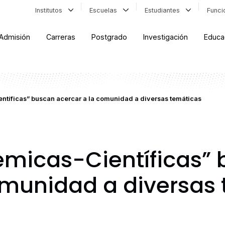
Institutos
Escuelas
Estudiantes
Func
Admisión
Carreras
Postgrado
Investigación
Educa
ntíficas” buscan acercar a la comunidad a diversas temáticas
émicas-Científicas”
omunidad a diversas