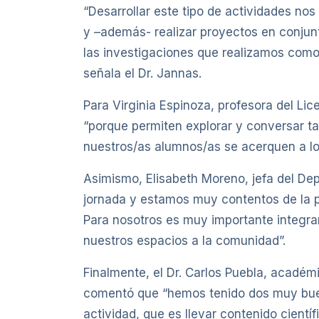
“Desarrollar este tipo de actividades no
y –además- realizar proyectos en conjunt
las investigaciones que realizamos como 
señala el Dr. Jannas.
Para Virginia Espinoza, profesora del Lice
“porque permiten explorar y conversar ta
nuestros/as alumnos/as se acerquen a lo 
Asimismo, Elisabeth Moreno, jefa del D
jornada y estamos muy contentos de la p
Para nosotros es muy importante integrar
nuestros espacios a la comunidad”.
Finalmente, el Dr. Carlos Puebla, académi
comentó que “hemos tenido dos muy buena
actividad, que es llevar contenido cient