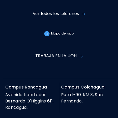
Ver todos los teléfonos
Mapa del sitio
TRABAJA EN LA UOH
Campus Rancagua
Campus Colchagua
Avenida Libertador
Ruta I-90. KM 3, San
Bernardo O'Higgins 611,
Fernando.
Rancagua.