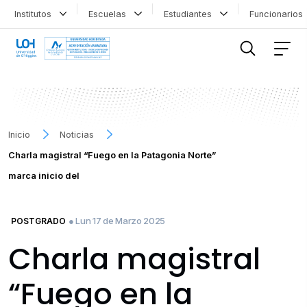
Institutos
Escuelas
Estudiantes
Funcionario
FILTRAR INFORMACIÓN
Inicio
Noticias
Charla magistral “Fuego en la Patagonia Norte”
marca inicio del
● Lun 17 de Marzo 2025
POSTGRADO
Charla magistral
“Fuego en la