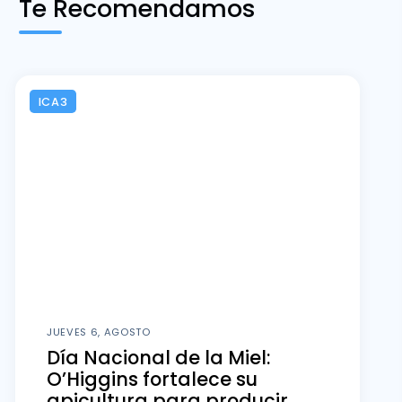
Te Recomendamos
ICA3
JUEVES 6, AGOSTO
Día Nacional de la Miel:
O’Higgins fortalece su
apicultura para producir