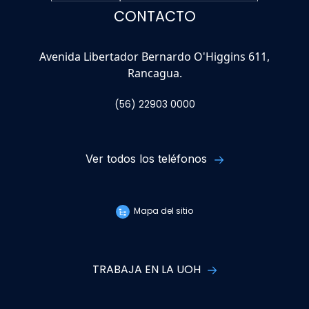
CONTACTO
Avenida Libertador Bernardo O'Higgins 611,
Rancagua.
(56) 22903 0000
Ver todos los teléfonos
Mapa del sitio
TRABAJA EN LA UOH