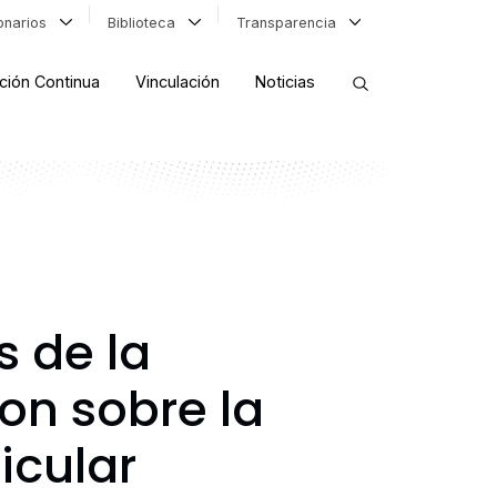
ionarios
Biblioteca
Transparencia
ción Continua
Vinculación
Noticias
ORDENAR RESULTADOS
FILTRAR INFORMACIÓN
s de la
on sobre la
icular