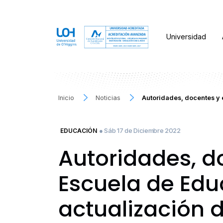
Universidad
Inicio
Noticias
Autoridades, docentes y 
● Sáb 17 de Diciembre 2022
EDUCACIÓN
Autoridades, d
Escuela de Educ
actualización d