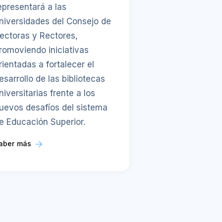
epresentará a las
niversidades del Consejo de
ectoras y Rectores,
romoviendo iniciativas
rientadas a fortalecer el
esarrollo de las bibliotecas
niversitarias frente a los
uevos desafíos del sistema
e Educación Superior.
aber más