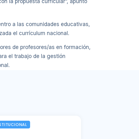
on la propuesta curricular”, apuntó
entro a las comunidades educativas,
zada el currículum nacional.
dores de profesores/as en formación,
ra el trabajo de la gestión
nal.
STITUCIONAL