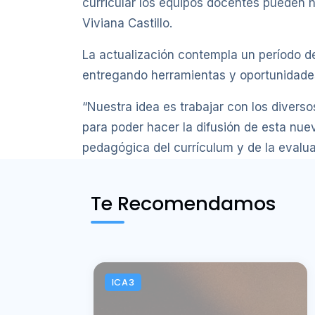
curricular los equipos docentes pueden h
Viviana Castillo.
La actualización contempla un período d
entregando herramientas y oportunidades 
“Nuestra idea es trabajar con los divers
para poder hacer la difusión de esta nuev
pedagógica del currículum y de la evaluac
Te Recomendamos
ICA3