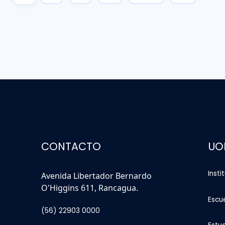
CONTACTO
UO
Insti
Avenida Libertador Bernardo
O'Higgins 611, Rancagua.
Escu
(56) 22903 0000