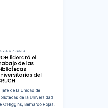
UEVES 6, AGOSTO
OH liderará el
rabajo de las
ibliotecas
niversitarias del
CRUCH
l jefe de la Unidad de
ibliotecas de la Universidad
e O’Higgins, Bernardo Rojas,