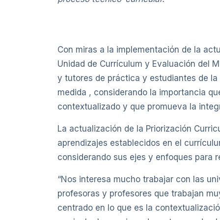
Con miras a la implementación de la actua
Unidad de Currículum y Evaluación del Mi
y tutores de práctica y estudiantes de l
medida , considerando la importancia que
contextualizado y que promueva la integ
La actualización de la Priorización Curric
aprendizajes establecidos en el currícul
considerando sus ejes y enfoques para re
“Nos interesa mucho trabajar con las un
profesoras y profesores que trabajan muy
centrado en lo que es la contextualizaci