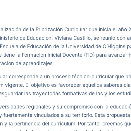
lización de la Priorización Curricular que inicia el año
nisterio de Educación, Viviana Castillo, se reunió con 
a Escuela de Educación de la Universidad de O’Higgins p
 tiene la Formación Inicial Docente (FID) para avanzar h
ración de aprendizajes.
ular corresponde a un proceso técnico-curricular que prio
um vigente. El objetivo es favorecer aquellos saberes c
sguardar las trayectorias formativas de las y los estud
iversidades regionales y su compromiso con la educació
 fuertemente vinculados a su territorio. Esta propuesta
ón y la pertinencia del currículum. Por tanto, creemos q