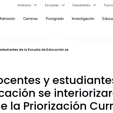
Institutos
Escuelas
Estudiantes
Func
Admisión
Carreras
Postgrado
Investigación
Educa
estudiantes de la Escuela de Educación se
ocentes y estudiante
ación se interiorizar
e la Priorización Curr