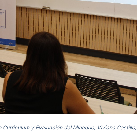
 Curriculum y Evaluación del Mineduc, Viviana Castillo, 