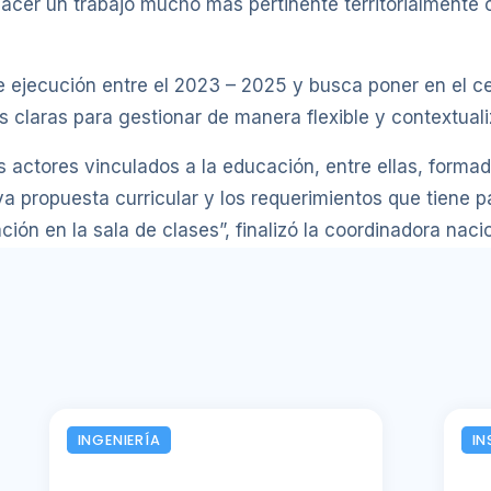
acer un trabajo mucho más pertinente territorialmente c
e ejecución entre el 2023 – 2025 y busca poner en el c
claras para gestionar de manera flexible y contextuali
os actores vinculados a la educación, entre ellas, forma
a propuesta curricular y los requerimientos que tiene pa
ión en la sala de clases”, finalizó la coordinadora nacio
INGENIERÍA
IN