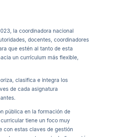
 2023, la coordinadora nacional
autoridades, docentes, coordinadores
ara que estén al tanto de esta
acia un currículum más flexible,
riza, clasifica e integra los
laves de cada asignatura
iantes.
n pública en la formación de
 curricular tiene un foco muy
ue con estas claves de gestión