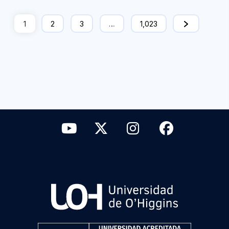
1
2
3
…
1,023