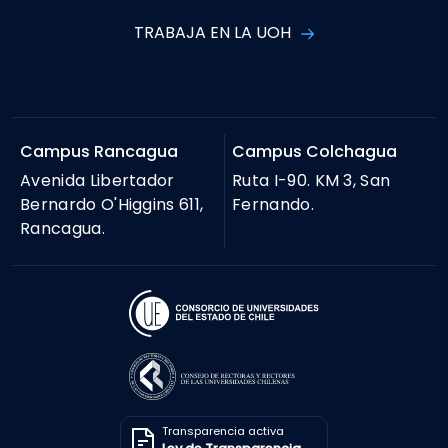
TRABAJA EN LA UOH
Campus Rancagua
Campus Colchagua
Avenida Libertador
Ruta I-90. KM 3, San
Bernardo O'Higgins 611,
Fernando.
Rancagua.
Transparencia activa