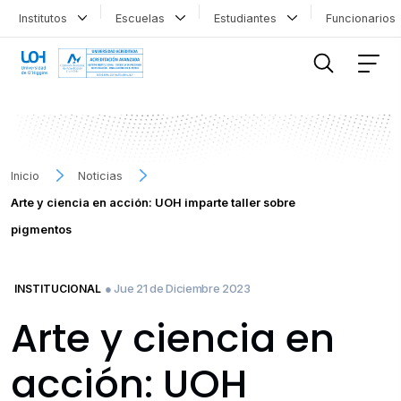
Institutos
Escuelas
Estudiantes
Funcionario
FILTRAR INFORMACIÓN
Inicio
Noticias
Arte y ciencia en acción: UOH imparte taller sobre
pigmentos
● Jue 21 de Diciembre 2023
INSTITUCIONAL
Arte y ciencia en
acción: UOH