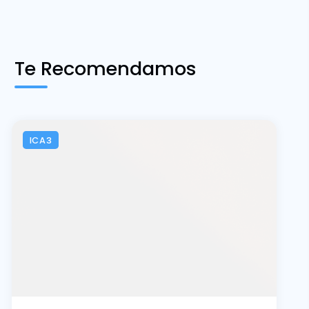
Te Recomendamos
ICA3