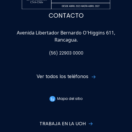
CONTACTO
Avenida Libertador Bernardo O'Higgins 611,
Rancagua.
(56) 22903 0000
Ver todos los teléfonos
Mapa del sitio
TRABAJA EN LA UOH