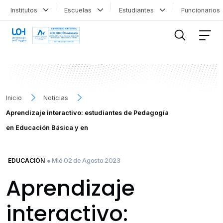
Institutos
Escuelas
Estudiantes
Funcionario
FILTRAR INFORMACIÓN
Inicio
Noticias
Aprendizaje interactivo: estudiantes de Pedagogía
en Educación Básica y en
● Mié 02 de Agosto 2023
EDUCACIÓN
Aprendizaje
interactivo: