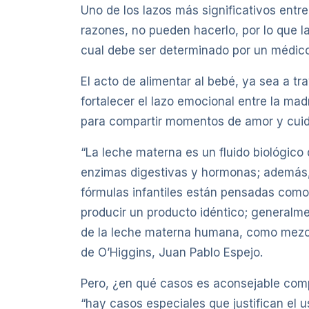
Uno de los lazos más significativos entr
razones, no pueden hacerlo, por lo que l
cual debe ser determinado por un médico
El acto de alimentar al bebé, ya sea a t
fortalecer el lazo emocional entre la mad
para compartir momentos de amor y cui
“La leche materna es un fluido biológico
enzimas digestivas y hormonas; además, e
fórmulas infantiles están pensadas como 
producir un producto idéntico; generalm
de la leche materna humana, como mezclas
de O’Higgins, Juan Pablo Espejo.
Pero, ¿en qué casos es aconsejable comp
“hay casos especiales que justifican el 