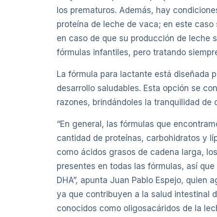
los prematuros. Además, hay condiciones
proteína de leche de vaca; en este caso
en caso de que su producción de leche se
fórmulas infantiles, pero tratando siempr
La fórmula para lactante está diseñada p
desarrollo saludables. Esta opción se c
razones, brindándoles la tranquilidad de 
“En general, las fórmulas que encontramo
cantidad de proteínas, carbohidratos y l
como ácidos grasos de cadena larga, los 
presentes en todas las fórmulas, así qu
DHA”, apunta Juan Pablo Espejo, quien a
ya que contribuyen a la salud intestinal 
conocidos como oligosacáridos de la lec