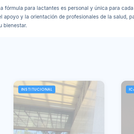
la fórmula para lactantes es personal y única para cada 
l apoyo y la orientación de profesionales de la salud, 
u bienestar.
INSTITUCIONAL
IC