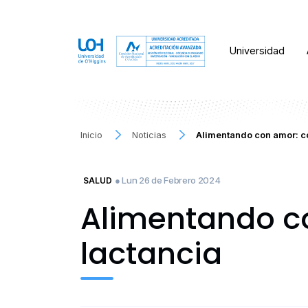
Universidad
Inicio
Noticias
Alimentando con amor: co
● Lun 26 de Febrero 2024
SALUD
Alimentando co
lactancia