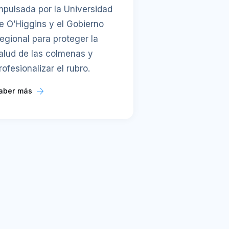
mpulsada por la Universidad
e O’Higgins y el Gobierno
egional para proteger la
alud de las colmenas y
rofesionalizar el rubro.
aber más