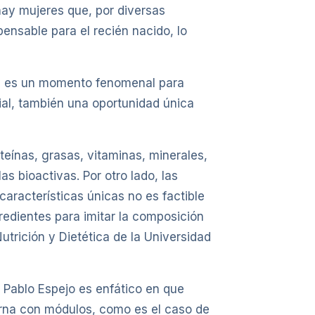
hay mujeres que, por diversas
ensable para el recién nacido, lo
es, es un momento fenomenal para
cial, también una oportunidad única
teínas, grasas, vitaminas, minerales,
 bioactivas. Por otro lado, las
aracterísticas únicas no es factible
edientes para imitar la composición
trición y Dietética de la Universidad
 Pablo Espejo es enfático en que
terna con módulos, como es el caso de