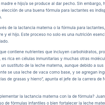
e madre e hijo/a se produce al dar pecho. Sin embargo, 
a elección de una buena fórmula para lactantes es indisp
.
ravés de la lactancia materna o la fórmula para lactant
re y el hijo. Este proceso no solo es una nutrición esen
dado.
 que contiene nutrientes que incluyen carbohidratos, pro
s rica en células inmunitarias y muchas otras moléculas
un sustituto de la leche materna, aunque debido a sus c
ente se usa leche de vaca como base, y se agregan ingr
 de grasas y hierro”, apunta el jefe de la carrera de Nu
lementar la lactancia materna con la de fórmula? Juan
uso de fórmulas infantiles o bien fortalecer la leche ma