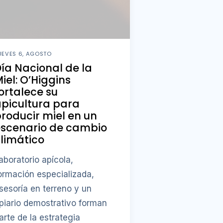
UEVES 6, AGOSTO
ía Nacional de la
iel: O’Higgins
ortalece su
picultura para
roducir miel en un
escenario de cambio
limático
aboratorio apícola,
ormación especializada,
sesoría en terreno y un
piario demostrativo forman
arte de la estrategia