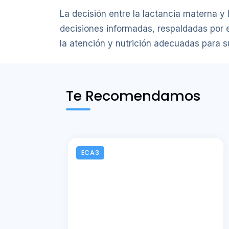
La decisión entre la lactancia materna y 
decisiones informadas, respaldadas por e
la atención y nutrición adecuadas para s
Te Recomendamos
ECA3