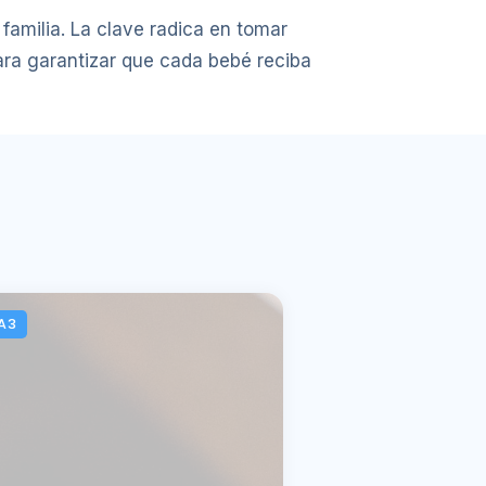
familia. La clave radica en tomar
para garantizar que cada bebé reciba
A3