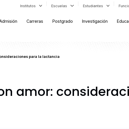
Institutos
Escuelas
Estudiantes
Func
Admisión
Carreras
Postgrado
Investigación
Educa
nsideraciones para la lactancia
n amor: consideraci