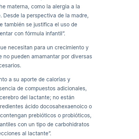
he materna, como la alergia a la
. Desde la perspectiva de la madre,
 también se justifica el uso de
ntar con fórmula infantil”.
que necesitan para un crecimiento y
que no pueden amamantar por diversas
cesarios.
to a su aporte de calorías y
resencia de compuestos adicionales,
cerebro del lactante; no están
ngredientes ácido docosahexaenoico o
contengan prebióticos o probióticos,
antiles con un tipo de carbohidratos
ciones al lactante”.