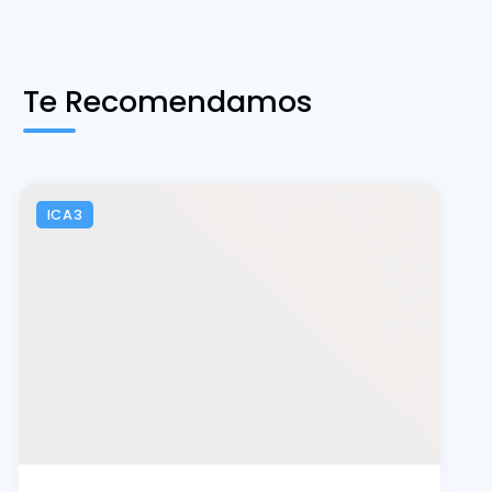
Te Recomendamos
ICA3