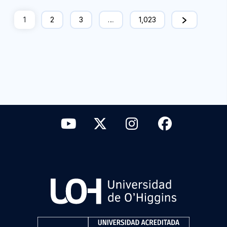
1
2
3
…
1,023