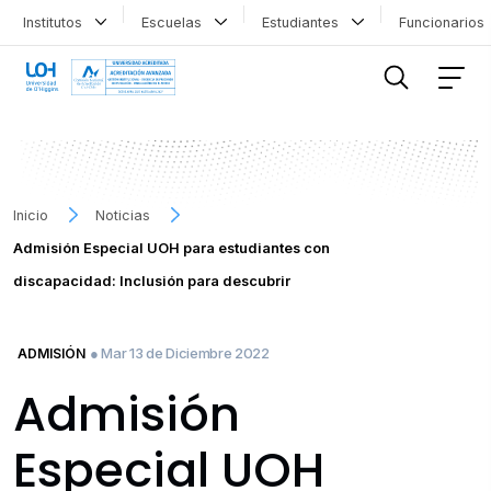
Institutos
Escuelas
Estudiantes
Funcionario
FILTRAR INFORMACIÓN
Inicio
Noticias
Admisión Especial UOH para estudiantes con
discapacidad: Inclusión para descubrir
● Mar 13 de Diciembre 2022
ADMISIÓN
Admisión
Especial UOH