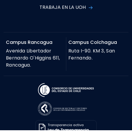
TRABAJA EN LA UOH
Campus Rancagua
Campus Colchagua
Avenida Libertador
Ruta I-90. KM 3, San
Bernardo O'Higgins 611,
Fernando.
Rancagua.
Transparencia activa
Ley de Transparencia