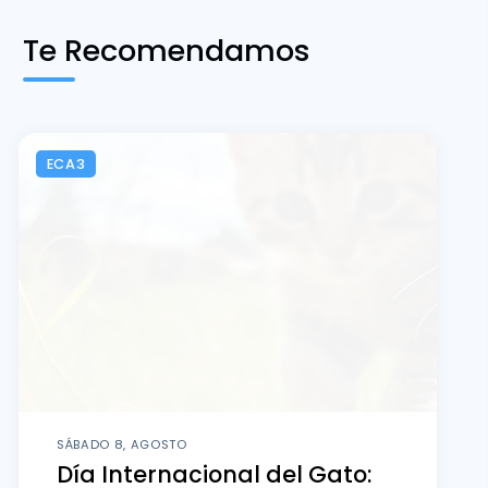
Te Recomendamos
ECA3
SÁBADO 8, AGOSTO
Día Internacional del Gato: