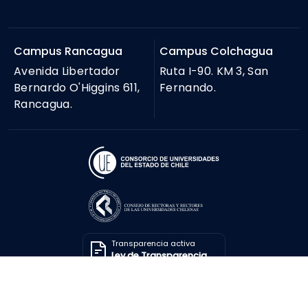
Campus Rancagua
Campus Colchagua
Avenida Libertador
Ruta I-90. KM 3, San
Bernardo O'Higgins 611,
Fernando.
Rancagua.
Transparencia activa
Ley de Transparencia
Solicitar información
Ley de Transparencia