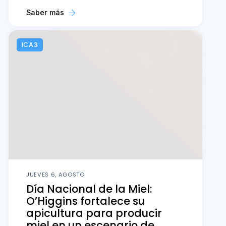
Saber más
ICA3
JUEVES 6, AGOSTO
Día Nacional de la Miel:
O’Higgins fortalece su
apicultura para producir
miel en un escenario de