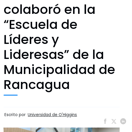
colaboró en la
“Escuela de
Líderes y
Lideresas” de la
Municipalidad de
Rancagua
Escrito por
Universidad de O'Higgins