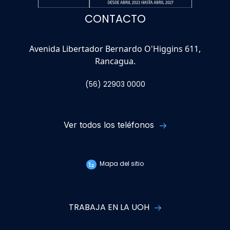
CONTACTO
Avenida Libertador Bernardo O'Higgins 611,
Rancagua.
(56) 22903 0000
Ver todos los teléfonos
Mapa del sitio
TRABAJA EN LA UOH