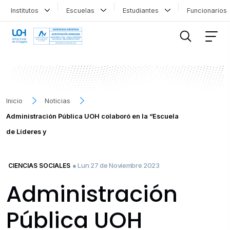
Institutos
Escuelas
Estudiantes
Funcionario
FILTRAR INFORMACIÓN
Inicio
Noticias
Administración Pública UOH colaboró en la “Escuela
de Líderes y
● Lun 27 de Noviembre 2023
CIENCIAS SOCIALES
Administración
Pública UOH