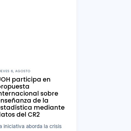
UEVES 6, AGOSTO
OH participa en
propuesta
nternacional sobre
enseñanza de la
stadística mediante
atos del CR2
a iniciativa aborda la crisis