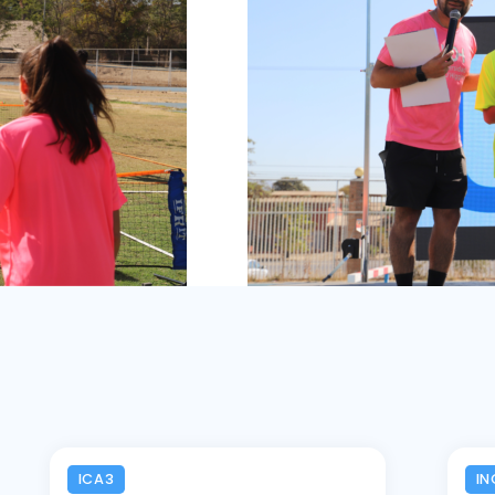
ICA3
IN