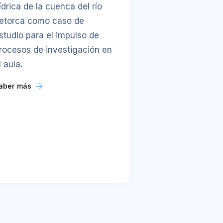
ídrica de la cuenca del río
etorca como caso de
studio para el impulso de
rocesos de investigación en
l aula.
aber más