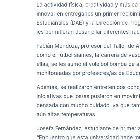
La actividad física, creatividad y música
innovar en entregarles un primer recibimi
Estudiantiles (DAE) y la Dirección de Pr
les permitieran desarrollar diferentes hab
Fabián Mendoza, profesor del Taller de A
como el fútbol siamés, la carrera de vas
ellas, se les sumó el voleibol bomba de a
monitoreadas por profesores/as de Educaci
Además, se realizaron entretenidos conc
Iniciativas que los/as pusieron en movim
pensada con mucho cuidado, ya que tambi
aún altas temperaturas.
Josefa Fernández, estudiante de primer a
‘‘Encuentro que esta universidad hace m