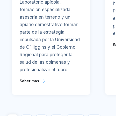
Laboratorio apícola,
h
formación especializada,
P
asesoría en terreno y un
e
apiario demostrativo forman
p
parte de la estrategia
e
impulsada por la Universidad
S
de O’Higgins y el Gobierno
Regional para proteger la
salud de las colmenas y
profesionalizar el rubro.
Saber más