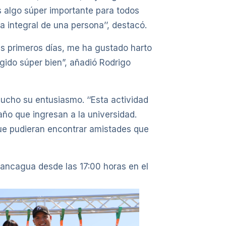
 algo súper importante para todos
a integral de una persona’’, destacó.
is primeros días, me ha gustado harto
ido súper bien”, añadió Rodrigo
mucho su entusiasmo. ‘‘Esta actividad
año que ingresan a la universidad.
que pudieran encontrar amistades que
Rancagua desde las 17:00 horas en el