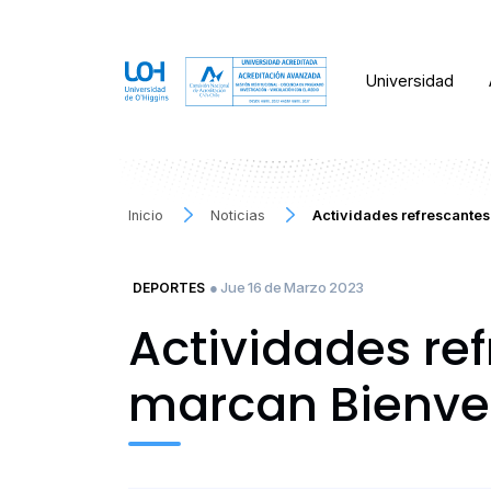
Universidad
Inicio
Noticias
Actividades refrescante
● Jue 16 de Marzo 2023
DEPORTES
Actividades re
marcan Bienve