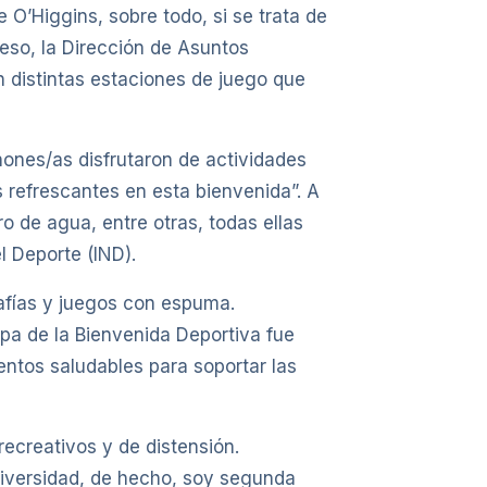
 O’Higgins, sobre todo, si se trata de
 eso, la Dirección de Asuntos
n distintas estaciones de juego que
hones/as disfrutaron de actividades
 refrescantes en esta bienvenida”. A
o de agua, entre otras, todas ellas
l Deporte (IND).
rafías y juegos con espuma.
apa de la Bienvenida Deportiva fue
ntos saludables para soportar las
ecreativos y de distensión.
niversidad, de hecho, soy segunda