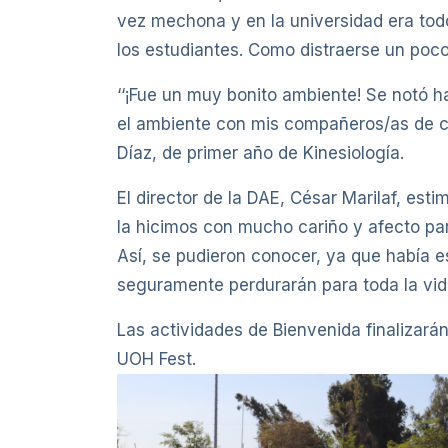
vez mechona y en la universidad era to
los estudiantes. Como distraerse un poco 
‘‘¡Fue un muy bonito ambiente! Se notó h
el ambiente con mis compañeros/as de c
Díaz, de primer año de Kinesiología.
El director de la DAE, César Marilaf, est
la hicimos con mucho cariño y afecto par
Así, se pudieron conocer, ya que había e
seguramente perdurarán para toda la vid
Las actividades de Bienvenida finalizará
UOH Fest.