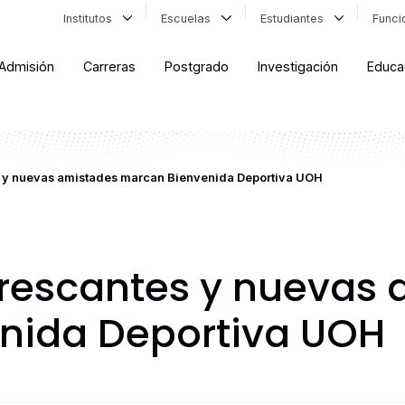
Institutos
Escuelas
Estudiantes
Func
Admisión
Carreras
Postgrado
Investigación
Educa
s y nuevas amistades marcan Bienvenida Deportiva UOH
frescantes y nuevas
nida Deportiva UOH