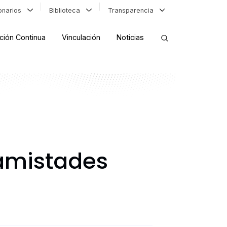
ionarios
Biblioteca
Transparencia
ción Continua
Vinculación
Noticias
ORDENAR RESULTADOS
FILTRAR INFORMACIÓN
 amistades