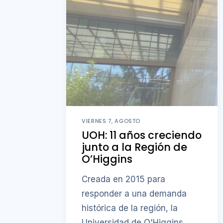
VIERNES 7, AGOSTO
UOH: 11 años creciendo
junto a la Región de
O’Higgins
Creada en 2015 para
responder a una demanda
histórica de la región, la
Universidad de O'Higgins