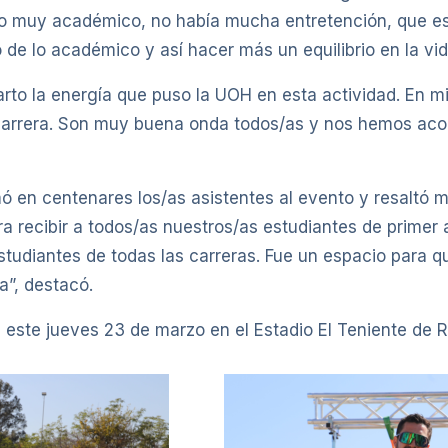
do muy académico, no había mucha entretención, que es
de lo académico y así hacer más un equilibrio en la vid
arto la energía que puso la UOH en esta actividad. En m
arrera. Son muy buena onda todos/as y nos hemos acog
imó en centenares los/as asistentes al evento y resaltó 
a recibir a todos/as nuestros/as estudiantes de primer 
studiantes de todas las carreras. Fue un espacio para 
a”, destacó.
n este jueves 23 de marzo en el Estadio El Teniente de 