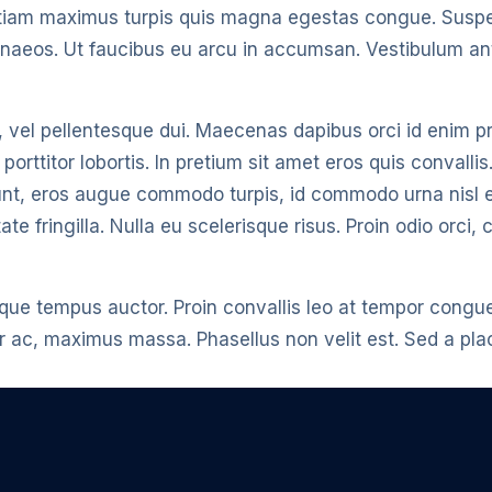
tiam maximus turpis quis magna egestas congue. Suspendi
enaeos. Ut faucibus eu arcu in accumsan. Vestibulum ante
dio, vel pellentesque dui. Maecenas dapibus orci id enim 
orttitor lobortis. In pretium sit amet eros quis convallis
dunt, eros augue commodo turpis, id commodo urna nisl e
ate fringilla. Nulla eu scelerisque risus. Proin odio orci
sque tempus auctor. Proin convallis leo at tempor cong
or ac, maximus massa. Phasellus non velit est. Sed a pla