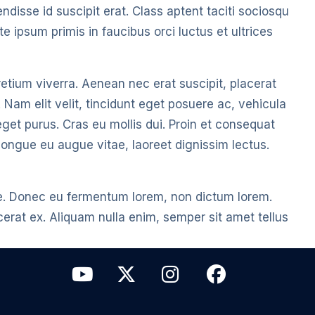
sse id suscipit erat. Class aptent taciti sociosqu
 ipsum primis in faucibus orci luctus et ultrices
pretium viverra. Aenean nec erat suscipit, placerat
. Nam elit velit, tincidunt eget posuere ac, vehicula
get purus. Cras eu mollis dui. Proin et consequat
, congue eu augue vitae, laoreet dignissim lectus.
ue. Donec eu fermentum lorem, non dictum lorem.
cerat ex. Aliquam nulla enim, semper sit amet tellus