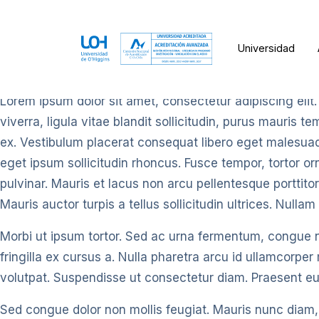
Universidad
Lorem ipsum dolor sit amet, consectetur adipiscing elit.
viverra, ligula vitae blandit sollicitudin, purus mauris 
ex. Vestibulum placerat consequat libero eget malesuada
eget ipsum sollicitudin rhoncus. Fusce tempor, tortor or
pulvinar. Mauris et lacus non arcu pellentesque porttitor.
Mauris auctor turpis a tellus sollicitudin ultrices. Nulla
Morbi ut ipsum tortor. Sed ac urna fermentum, congue
fringilla ex cursus a. Nulla pharetra arcu id ullamcorper m
volutpat. Suspendisse ut consectetur diam. Praesent eu c
Sed congue dolor non mollis feugiat. Mauris nunc diam, t