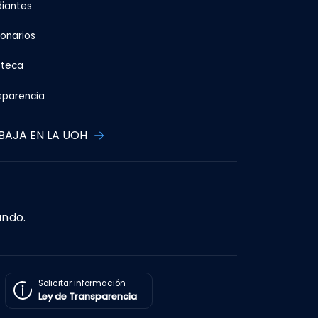
diantes
ionarios
oteca
sparencia
BAJA EN LA UOH
ando.
Solicitar información
Ley de Transparencia