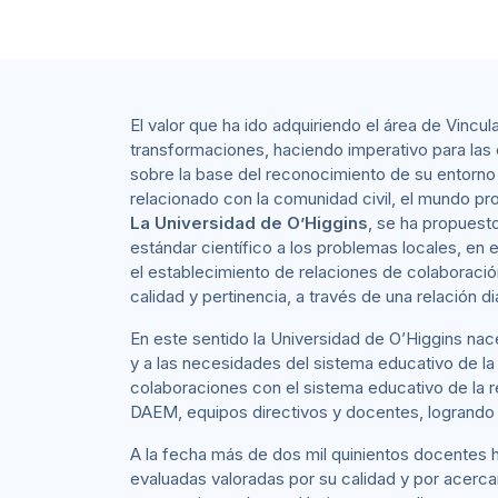
El valor que ha ido adquiriendo el área de Vincu
transformaciones, haciendo imperativo para las 
sobre la base del reconocimiento de su entorno
relacionado con la comunidad civil, el mundo pro
La Universidad de O’Higgins
, se ha propuesto
estándar científico a los problemas locales, en 
el establecimiento de relaciones de colaboración
calidad y pertinencia, a través de una relación di
En este sentido la Universidad de O’Higgins nac
y a las necesidades del sistema educativo de la
colaboraciones con el sistema educativo de la re
DAEM, equipos directivos y docentes, logrando l
A la fecha más de dos mil quinientos docentes ha
evaluadas valoradas por su calidad y por acercar o