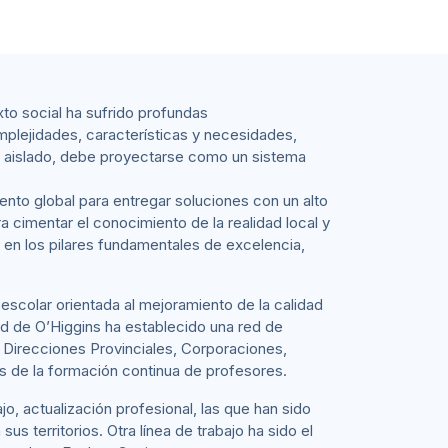
xto social ha sufrido profundas
mplejidades, características y necesidades,
te aislado, debe proyectarse como un sistema
ento global para entregar soluciones con un alto
a cimentar el conocimiento de la realidad local y
a en los pilares fundamentales de excelencia,
escolar orientada al mejoramiento de la calidad
ad de O’Higgins ha establecido una red de
, Direcciones Provinciales, Corporaciones,
s de la formación continua de profesores.
o, actualización profesional, las que han sido
us territorios. Otra línea de trabajo ha sido el