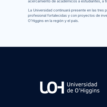
acercamiento de académicos a estudiantes, a trav
La Universidad continuará presente en las tres 
profesional fortalecidas y con proyectos de inv
O’Higgins en la región y el país.