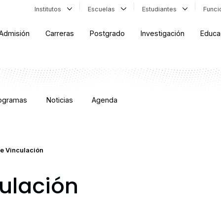
Institutos
Escuelas
Estudiantes
Func
Admisión
Carreras
Postgrado
Investigación
Educa
rogramas
Noticias
Agenda
e Vinculación
ulación