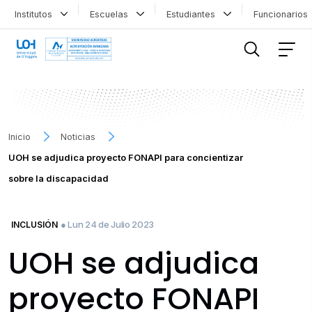
Institutos
Escuelas
Estudiantes
Funcionario
FILTRAR INFORMACIÓN
Inicio
Noticias
UOH se adjudica proyecto FONAPI para concientizar
sobre la discapacidad
● Lun 24 de Julio 2023
INCLUSIÓN
UOH se adjudica
proyecto FONAPI