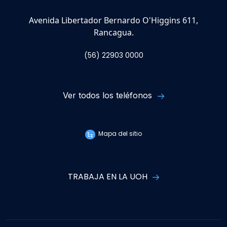
Avenida Libertador Bernardo O'Higgins 611,
Rancagua.
(56) 22903 0000
Ver todos los teléfonos
Mapa del sitio
TRABAJA EN LA UOH