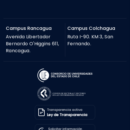
Campus Rancagua
Campus Colchagua
Avenida Libertador
Ruta I-90. KM 3, San
Bernardo O'Higgins 611,
Fernando.
Rancagua.
Transparencia activa
Ley de Transparencia
Solicitar información