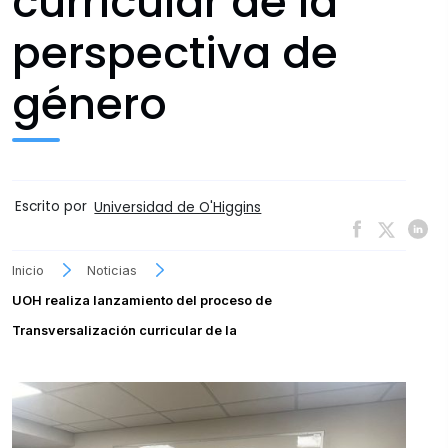
curricular de la
perspectiva de
género
Escrito por
Universidad de O'Higgins
Inicio
Noticias
UOH realiza lanzamiento del proceso de
Transversalización curricular de la