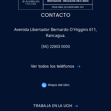
CONTACTO
Avenida Libertador Bernardo O'Higgins 611,
Rancagua.
(56) 22903 0000
Ver todos los teléfonos
Mapa del sitio
TRABAJA EN LA UOH