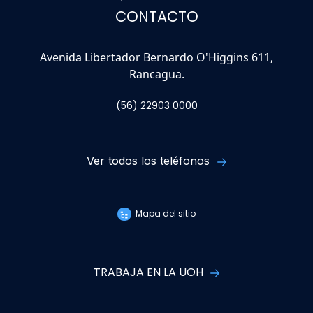
CONTACTO
Avenida Libertador Bernardo O'Higgins 611,
Rancagua.
(56) 22903 0000
Ver todos los teléfonos
Mapa del sitio
TRABAJA EN LA UOH