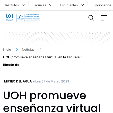
Institutos
Escuelas
Estudiantes
Funcionario
FILTRAR INFORMACIÓN
Inicio
Noticias
UOH promueve enseñanza virtual en la Escuela El
Rincón de
● Lun 27 de Marzo 2023
MUSEO DEL AGUA
UOH promueve
enseñanza virtual