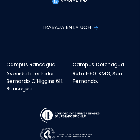
Mapa del sitio
TRABAJA EN LA UOH
Campus Rancagua
Campus Colchagua
Avenida Libertador
Ruta I-90. KM 3, San
Bernardo O'Higgins 611,
Fernando.
Rancagua.