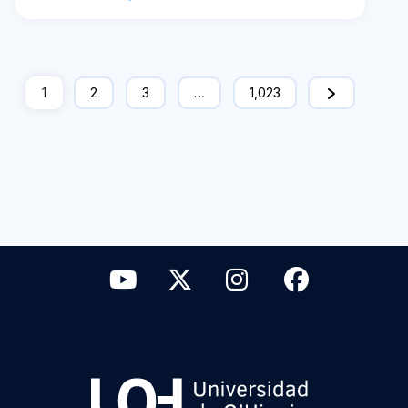
1
2
3
…
1,023