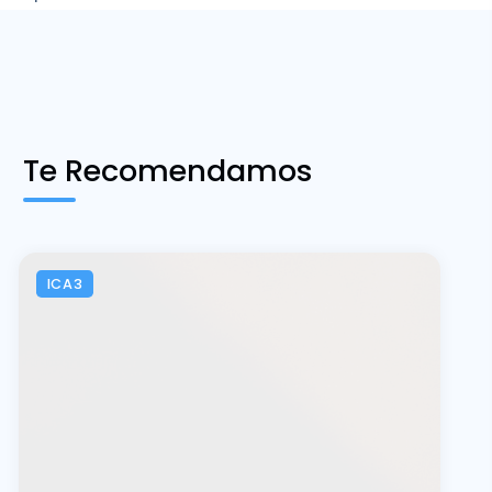
Te Recomendamos
ICA3