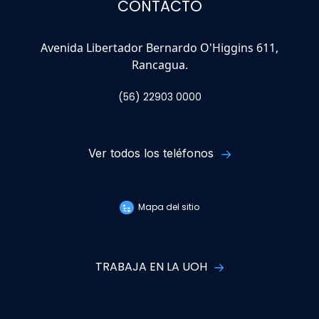
CONTACTO
Avenida Libertador Bernardo O'Higgins 611,
Rancagua.
(56) 22903 0000
Ver todos los teléfonos
Mapa del sitio
TRABAJA EN LA UOH