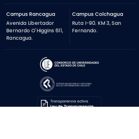
Campus Rancagua
Campus Colchagua
Avenida Libertador
Ruta I-90. KM 3, San
Bernardo O'Higgins 611,
Fernando.
Rancagua.
Transparencia activa
Ley de Transparencia
Solicitar información
Ley de Transparencia