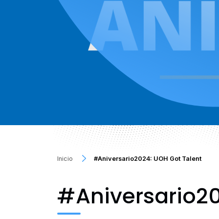
Inicio
#Aniversario2024: UOH Got Talent
#Aniversario20