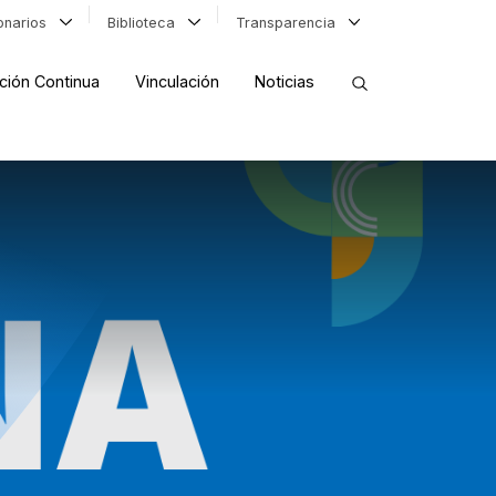
ionarios
Biblioteca
Transparencia
ción Continua
Vinculación
Noticias
ORDENAR RESULTADOS
FILTRAR INFORMACIÓN