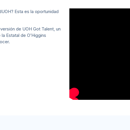
adUOH? Esta es la oportunidad
 versión de UOH Got Talent, un
 la Estatal de O’Higgins
ocer.