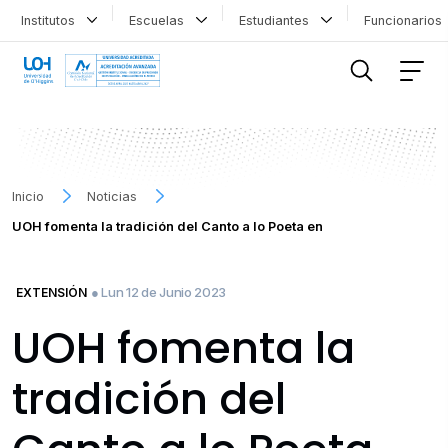
Institutos
Escuelas
Estudiantes
Funcionario
FILTRAR INFORMACIÓN
Inicio
Noticias
UOH fomenta la tradición del Canto a lo Poeta en
● Lun 12 de Junio 2023
EXTENSIÓN
UOH fomenta la
tradición del