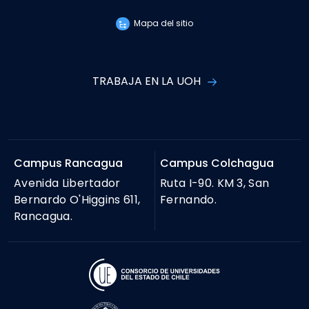
Mapa del sitio
TRABAJA EN LA UOH
Campus Rancagua
Campus Colchagua
Avenida Libertador
Ruta I-90. KM 3, San
Bernardo O'Higgins 611,
Fernando.
Rancagua.