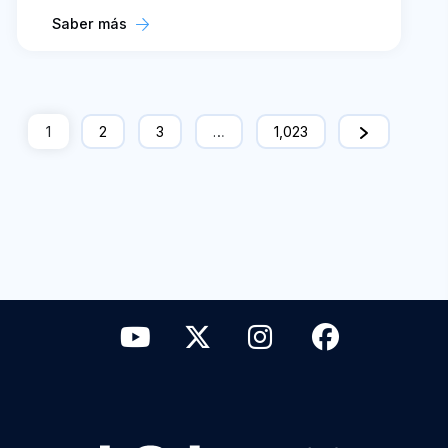
Saber más
1
2
3
…
1,023