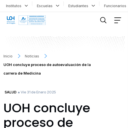
Institutos
Escuelas
Estudiantes
Funcionario
FILTRAR INFORMACIÓN
Inicio
Noticias
UOH concluye proceso de autoevaluación de la
carrera de Medicina
● Vie 31 de Enero 2025
SALUD
UOH concluye
proceso de