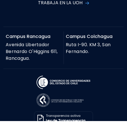
TRABAJA EN LA UOH
Campus Rancagua
Campus Colchagua
Avenida Libertador
Ruta I-90. KM 3, San
Bernardo O'Higgins 611,
Fernando.
Rancagua.
Transparencia activa
Ley de Transparencia