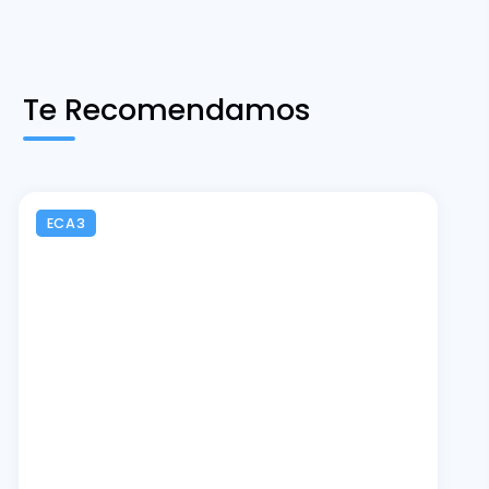
Te Recomendamos
ECA3