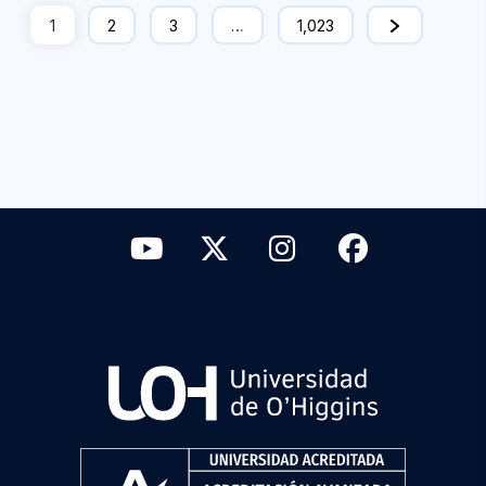
1
2
3
…
1,023