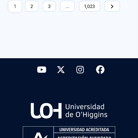
1
2
3
…
1,023