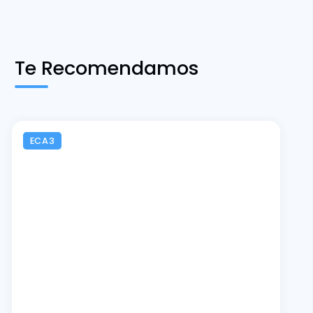
Te Recomendamos
ECA3