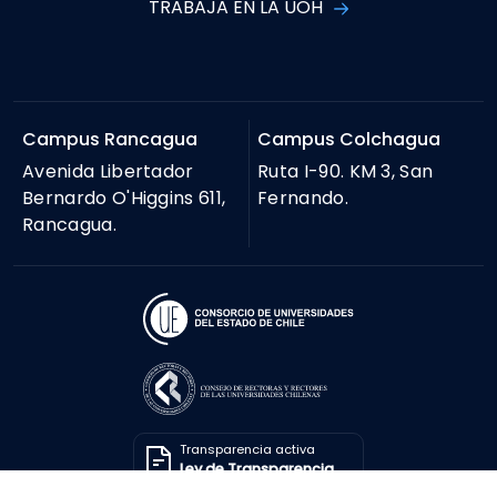
TRABAJA EN LA UOH
Campus Rancagua
Campus Colchagua
Avenida Libertador
Ruta I-90. KM 3, San
Bernardo O'Higgins 611,
Fernando.
Rancagua.
Transparencia activa
Ley de Transparencia