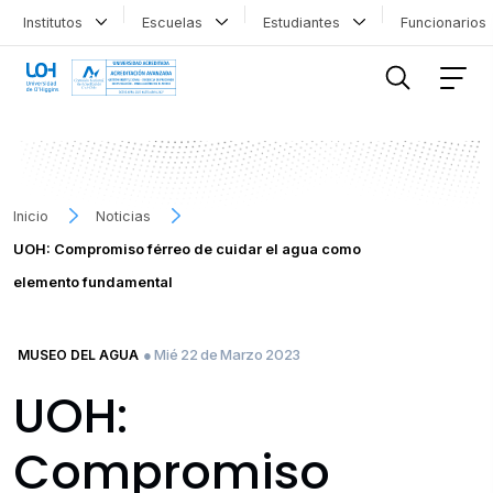
Institutos
Escuelas
Estudiantes
Funcionario
FILTRAR INFORMACIÓN
Inicio
Noticias
UOH: Compromiso férreo de cuidar el agua como
elemento fundamental
● Mié 22 de Marzo 2023
MUSEO DEL AGUA
UOH:
Compromiso