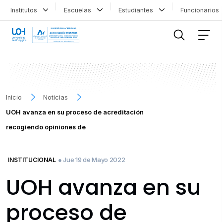
Institutos
Escuelas
Estudiantes
Funcionario
FILTRAR INFORMACIÓN
Inicio
Noticias
UOH avanza en su proceso de acreditación
recogiendo opiniones de
● Jue 19 de Mayo 2022
INSTITUCIONAL
UOH avanza en su
proceso de