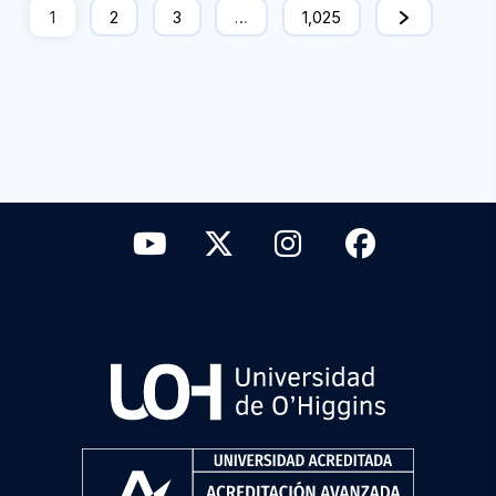
1
2
3
…
1,025