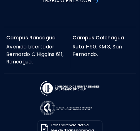
TRABAJA EN LA UOH
Campus Rancagua
Campus Colchagua
Avenida Libertador
Ruta I-90. KM 3, San
Bernardo O'Higgins 611,
Fernando.
Rancagua.
Transparencia activa
Ley de Transparencia