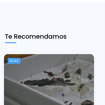
Te Recomendamos
ECA3