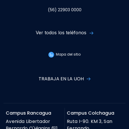
Mapa del sitio
TRABAJA EN LA UOH
Campus Rancagua
Campus Colchagua
Avenida Libertador
Ruta I-90. KM 3, San
Bernardo O'Higgins 611,
Fernando.
Rancagua.