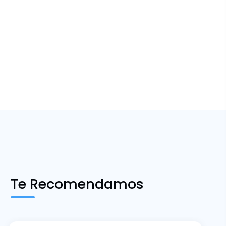
Te Recomendamos
ECA3