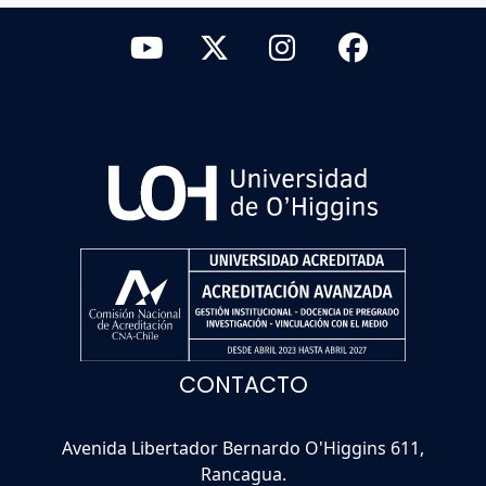
CONTACTO
Avenida Libertador Bernardo O'Higgins 611,
Rancagua.
(56) 22903 0000
Ver todos los teléfonos