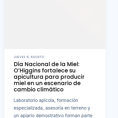
JUEVES 6, AGOSTO
Día Nacional de la Miel:
O’Higgins fortalece su
apicultura para producir
miel en un escenario de
cambio climático
Laboratorio apícola, formación
especializada, asesoría en terreno y
un apiario demostrativo forman parte
de la estrategia impulsada por la
Universidad de O’Higgins y el
Gobierno Regional para proteger la
salud de las colmenas y