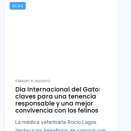
SÁBADO 8, AGOSTO
Día Internacional del Gato:
claves para una tenencia
responsable y una mejor
convivencia con los felinos
La médica veterinaria Rocío Lagos
destaca los beneficios de convivir con
un gato y los cuidados que exige su
tenencia.
Saber más