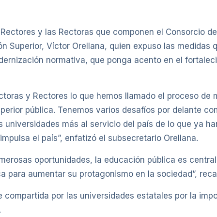
s Rectores y las Rectoras que componen el Consorcio de
n Superior, Víctor Orellana, quien expuso las medidas 
dernización normativa, que ponga acento en el fortalec
toras y Rectores lo que hemos llamado el proceso de 
superior pública. Tenemos varios desafíos por delante c
 universidades más al servicio del país de lo que ya ha
 impulsa el país”, enfatizó el subsecretario Orellana.
umerosas oportunidades, la educación pública es central
ica para aumentar su protagonismo en la sociedad”, recal
ue compartida por las universidades estatales por la imp
.