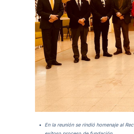
En la reunión se rindió homenaje al Rec
exitoso proceso de fundación.