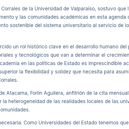
 Corrales de la Universidad de Valparaíso, sostuvo que
lamento y las comunidades académicas en esta agenda d
nto sostenible del sistema universitario al servicio de 
cido un rol histórico clave en el desarrollo humano del 
oriales y tecnológicos que van a determinar el crecimien
academia en las políticas de Estado es imprescindible a
uperior la flexibilidad y solidez que necesita para asum
orrales.
 de Atacama, Forlin Aguilera, anfitrión de la cita mensu
la heterogeneidad de las realidades locales de las uni
 comunidades.
ecesaria. Como Universidades del Estado tenemos que 