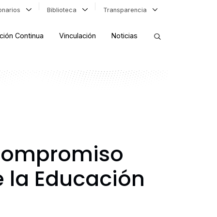
ionarios
Biblioteca
Transparencia
ción Continua
Vinculación
Noticias
ORDENAR RESULTADOS
FILTRAR INFORMACIÓN
 compromiso
 la Educación