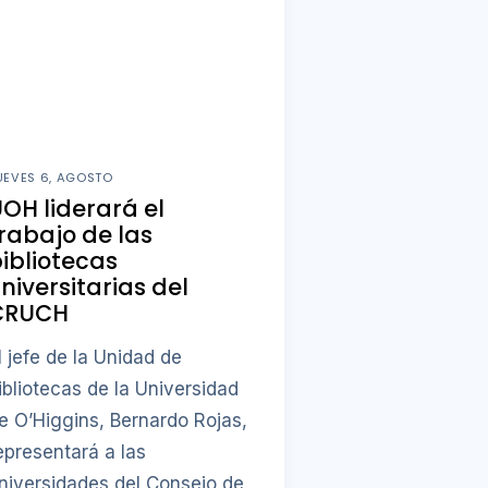
UEVES 6, AGOSTO
OH liderará el
rabajo de las
ibliotecas
niversitarias del
CRUCH
l jefe de la Unidad de
ibliotecas de la Universidad
e O’Higgins, Bernardo Rojas,
epresentará a las
niversidades del Consejo de