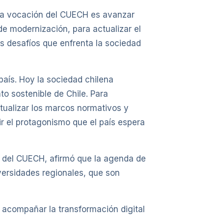
 la vocación del CUECH es avanzar
e modernización, para actualizar el
los desafíos que enfrenta la sociedad
país. Hoy la sociedad chilena
to sostenible de Chile. Para
ctualizar los marcos normativos y
ir el protagonismo que el país espera
al del CUECH, afirmó que la agenda de
versidades regionales, que son
acompañar la transformación digital