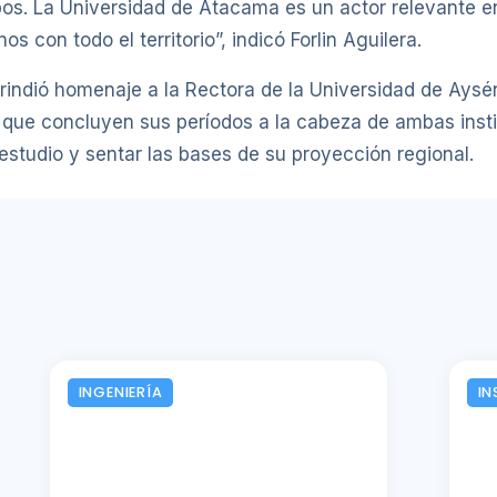
mpos. La Universidad de Atacama es un actor relevante en
s con todo el territorio”, indicó Forlin Aguilera.
rindió homenaje a la Rectora de la Universidad de Aysén
 que concluyen sus períodos a la cabeza de ambas instit
studio y sentar las bases de su proyección regional.
INGENIERÍA
IN