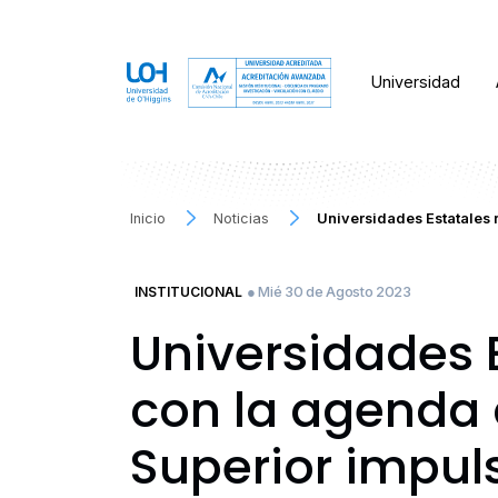
Universidad
Inicio
Noticias
Universidades Estatales
● Mié 30 de Agosto 2023
INSTITUCIONAL
Universidades 
con la agenda 
Superior impul