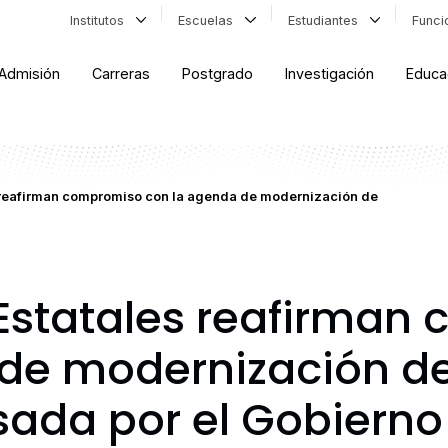
Institutos
Escuelas
Estudiantes
Func
Admisión
Carreras
Postgrado
Investigación
Educa
 reafirman compromiso con la agenda de modernización de
Estatales reafirman
de modernización de
sada por el Gobierno