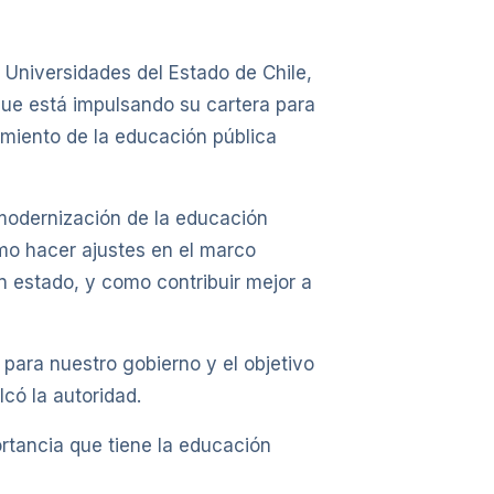
 Universidades del Estado de Chile,
que está impulsando su cartera para
imiento de la educación pública
modernización de la educación
omo hacer ajustes en el marco
n estado, y como contribuir mejor a
 para nuestro gobierno y el objetivo
có la autoridad.
ortancia que tiene la educación