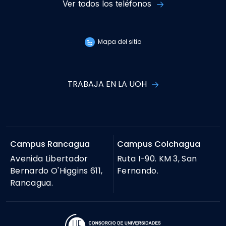
Ver todos los teléfonos
Mapa del sitio
TRABAJA EN LA UOH
Campus Rancagua
Campus Colchagua
Avenida Libertador
Ruta I-90. KM 3, San
Bernardo O'Higgins 611,
Fernando.
Rancagua.