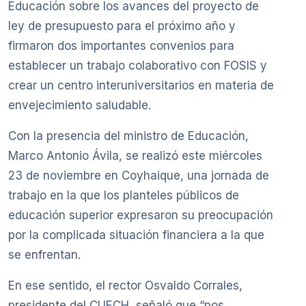
Educación sobre los avances del proyecto de
ley de presupuesto para el próximo año y
firmaron dos importantes convenios para
establecer un trabajo colaborativo con FOSIS y
crear un centro interuniversitarios en materia de
envejecimiento saludable.
Con la presencia del ministro de Educación,
Marco Antonio Ávila, se realizó este miércoles
23 de noviembre en Coyhaique, una jornada de
trabajo en la que los planteles públicos de
educación superior expresaron su preocupación
por la complicada situación financiera a la que
se enfrentan.
En ese sentido, el rector Osvaldo Corrales,
presidente del CUECH, señaló que “nos