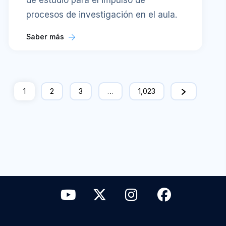
de estudio para el impulso de
procesos de investigación en el aula.
Saber más
1
2
3
…
1,023