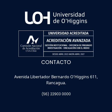
CONTACTO
Avenida Libertador Bernardo O'Higgins 611,
Rancagua.
(56) 22903 0000