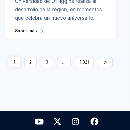
Universidad de O’Higgins realiza al
desarrollo de la región, en momentos
que celebra un nuevo aniversario.
Saber más
1
2
3
…
1,021