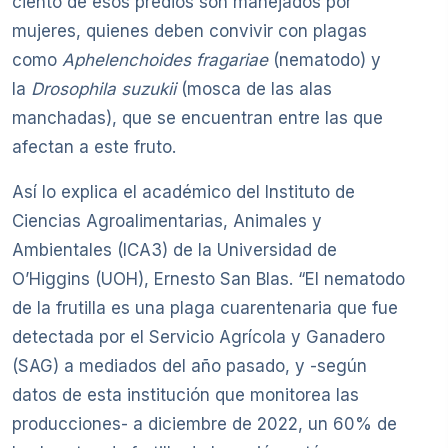
ciento de esos predios son manejados por
mujeres, quienes deben convivir con plagas
como
Aphelenchoides fragariae
(nematodo) y
la
Drosophila suzukii
(mosca de las alas
manchadas), que se encuentran entre las que
afectan a este fruto.
Así lo explica el académico del Instituto de
Ciencias Agroalimentarias, Animales y
Ambientales (ICA3) de la Universidad de
O’Higgins (UOH), Ernesto San Blas. “El nematodo
de la frutilla es una plaga cuarentenaria que fue
detectada por el Servicio Agrícola y Ganadero
(SAG) a mediados del año pasado, y -según
datos de esta institución que monitorea las
producciones- a diciembre de 2022, un 60% de