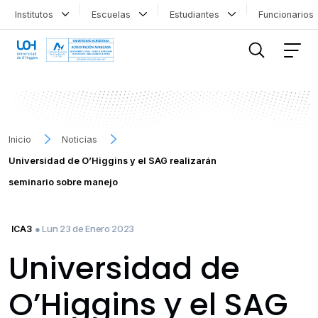
Institutos
Escuelas
Estudiantes
Funcionario
FILTRAR INFORMACIÓN
Inicio
Noticias
Universidad de O’Higgins y el SAG realizarán
seminario sobre manejo
● Lun 23 de Enero 2023
ICA3
Universidad de
O’Higgins y el SAG