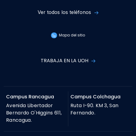
Ver todos los teléfonos
Mapa del sitio
TRABAJA EN LA UOH
Campus Rancagua
Campus Colchagua
Avenida Libertador
Ruta I-90. KM 3, San
Bernardo O'Higgins 611,
Fernando.
Rancagua.