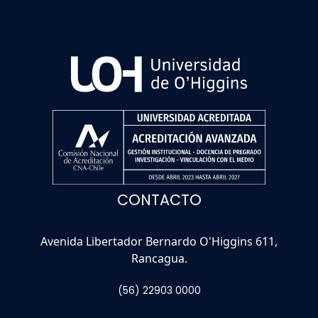
CONTACTO
Avenida Libertador Bernardo O'Higgins 611,
Rancagua.
(56) 22903 0000