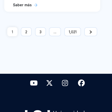
Saber más
1
2
3
…
1,021