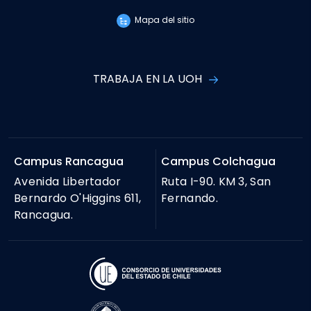
Mapa del sitio
TRABAJA EN LA UOH
Campus Rancagua
Campus Colchagua
Avenida Libertador
Ruta I-90. KM 3, San
Bernardo O'Higgins 611,
Fernando.
Rancagua.