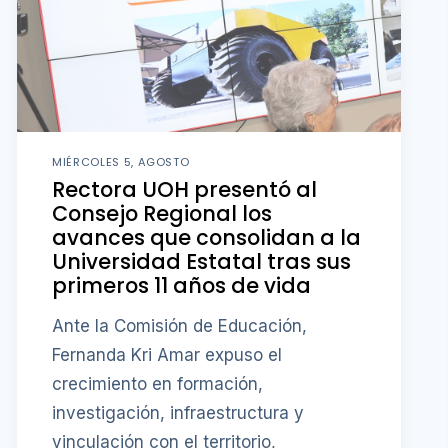
MIÉRCOLES 5, AGOSTO
Rectora UOH presentó al
Consejo Regional los
avances que consolidan a la
Universidad Estatal tras sus
primeros 11 años de vida
Ante la Comisión de Educación,
Fernanda Kri Amar expuso el
crecimiento en formación,
investigación, infraestructura y
vinculación con el territorio,