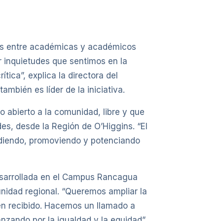
nes entre académicas y académicos
r inquietudes que sentimos en la
ica”, explica la directora del
ambién es líder de la iniciativa.
 abierto a la comunidad, libre y que
des, desde la Región de O’Higgins. “El
rendiendo, promoviendo y potenciando
esarrollada en el Campus Rancagua
unidad regional. “Queremos ampliar la
ien recibido. Hacemos un llamado a
nzando por la igualdad y la equidad”,