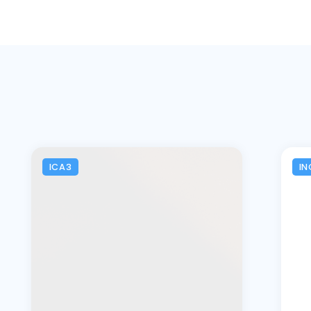
ICA3
IN