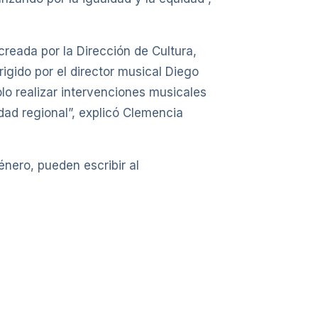
reada por la Dirección de Cultura,
igido por el director musical Diego
lo realizar intervenciones musicales
dad regional”, explicó Clemencia
énero, pueden escribir al