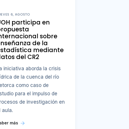
UEVES 6, AGOSTO
OH participa en
propuesta
nternacional sobre
enseñanza de la
stadística mediante
atos del CR2
a iniciativa aborda la crisis
ídrica de la cuenca del río
etorca como caso de
studio para el impulso de
rocesos de investigación en
l aula.
aber más