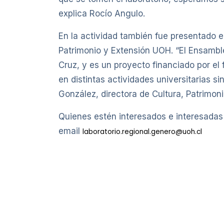
explica Rocío Angulo.
En la actividad también fue presentado 
Patrimonio y Extensión UOH. “El Ensamble
Cruz, y es un proyecto financiado por e
en distintas actividades universitarias 
González, directora de Cultura, Patrimon
Quienes estén interesados e interesadas 
email
laboratorio.regional.genero@uoh.cl