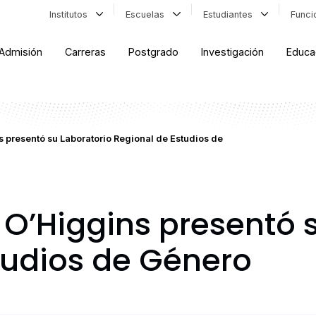
Institutos
Escuelas
Estudiantes
Func
Admisión
Carreras
Postgrado
Investigación
Educa
 presentó su Laboratorio Regional de Estudios de
 O’Higgins presentó 
tudios de Género