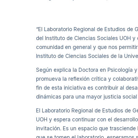
“El Laboratorio Regional de Estudios de
del Instituto de Ciencias Sociales UOH y
comunidad en general y que nos permitirá 
Instituto de Ciencias Sociales de la Unive
Según explica la Doctora en Psicología y
promueva la reflexión crítica y colaborat
fin de esta iniciativa es contribuir al d
dinámicas para una mayor justicia social e
El Laboratorio Regional de Estudios de
UOH y espera continuar con el desarrollo
invitación. Es un espacio que trasciende
que se tomen el laboratorio, esperamos s