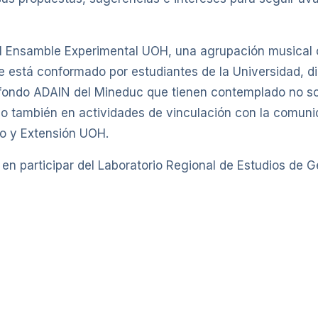
el Ensamble Experimental UOH, una agrupación musical c
 está conformado por estudiantes de la Universidad, dir
l fondo ADAIN del Mineduc que tienen contemplado no so
sino también en actividades de vinculación con la comuni
io y Extensión UOH.
en participar del Laboratorio Regional de Estudios de G