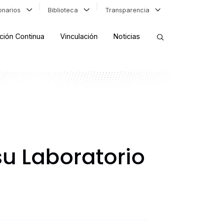
ionarios
Biblioteca
Transparencia
ción Continua
Vinculación
Noticias
ORDENAR RESULTADOS
FILTRAR INFORMACIÓN
su Laboratorio