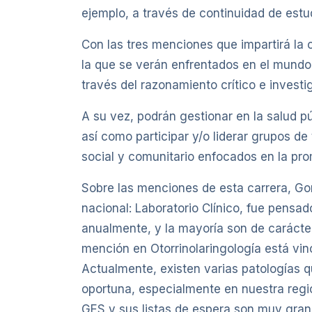
ejemplo, a través de continuidad de estud
Con las tres menciones que impartirá la 
la que se verán enfrentados en el mundo l
través del razonamiento crítico e invest
A su vez, podrán gestionar en la salud p
así como participar y/o liderar grupos de
social y comunitario enfocados en la pro
Sobre las menciones de esta carrera, Go
nacional: Laboratorio Clínico, fue pensa
anualmente, y la mayoría son de carácter
mención en Otorrinolaringología está vin
Actualmente, existen varias patologías q
oportuna, especialmente en nuestra regió
GES y sus listas de espera son muy grand