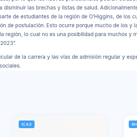
ara disminuir las brechas y listas de salud. Adicionalmen
 parte de estudiantes de la región de O’Higgins, de los
ción de postulación. Esto ocurre porque mucho de los y l
 la región, lo cual no es una posibilidad para muchos 
 2023”.
cular de la carrera y las vías de admisión regular y esp
sociales.
ICA3
IN