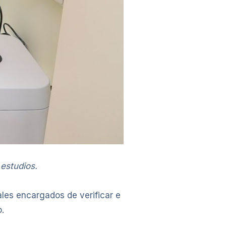
estudios.
ales encargados de verificar e
o.