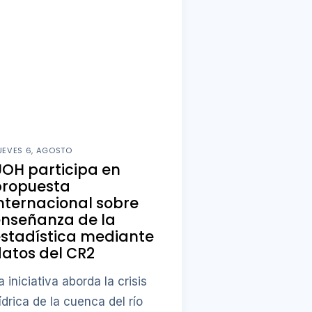
UEVES 6, AGOSTO
OH participa en
propuesta
nternacional sobre
enseñanza de la
stadística mediante
atos del CR2
a iniciativa aborda la crisis
ídrica de la cuenca del río