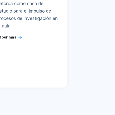
etorca como caso de
studio para el impulso de
rocesos de investigación en
l aula.
aber más