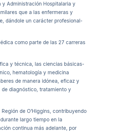
 y Administración Hospitalaria y
imilares que a las enfermeras y
e, dándole un carácter profesional-
Médica como parte de las 27 carreras
ica y técnica, las ciencias básicas-
línico, hematología y medicina
saberes de manera idónea, eficaz y
 de diagnóstico, tratamiento y
a Región de O’Higgins, contribuyendo
durante largo tiempo en la
ación continua más adelante, por