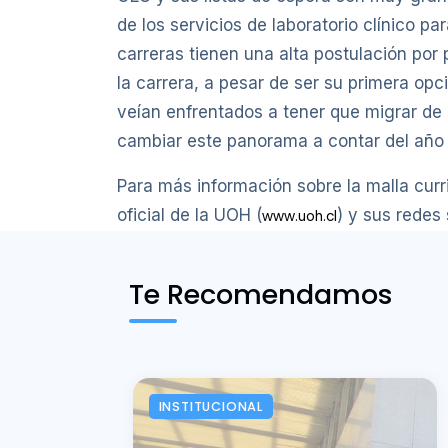
de los servicios de laboratorio clínico p
carreras tienen una alta postulación por
la carrera, a pesar de ser su primera op
veían enfrentados a tener que migrar de
cambiar este panorama a contar del año
Para más información sobre la malla curri
oficial de la UOH (
) y sus redes 
www.uoh.cl
Te Recomendamos
INSTITUCIONAL