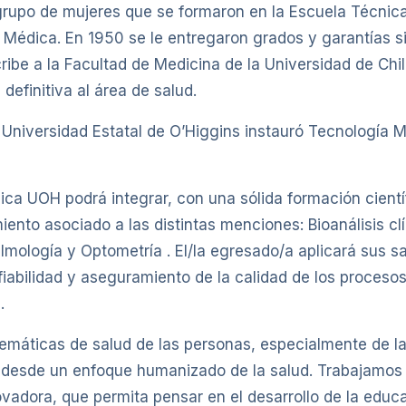
 grupo de mujeres que se formaron en la Escuela Técnica
 Médica. En 1950 se le entregaron grados y garantías s
ibe a la Facultad de Medicina de la Universidad de Chil
definitiva al área de salud.
 Universidad Estatal de O’Higgins instauró Tecnología 
a UOH podrá integrar, con una sólida formación científ
iento asociado a las distintas menciones: Bioanálisis c
talmología y Optometría . El/la egresado/a aplicará sus 
fiabilidad y aseguramiento de la calidad de los procesos
.
lemáticas de salud de las personas, especialmente de l
re desde un enfoque humanizado de la salud. Trabajamos 
ovadora, que permita pensar en el desarrollo de la educ