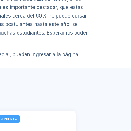
te es importante destacar, que estas
 cuales cerca del 60% no puede cursar
as postulantes hasta este año, se
y muchas estudiantes. Esperamos poder
ecial, pueden ingresar a la página
GENIERÍA