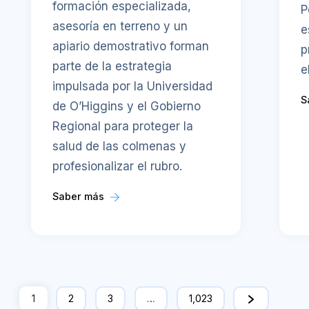
formación especializada,
P
asesoría en terreno y un
e
apiario demostrativo forman
p
parte de la estrategia
e
impulsada por la Universidad
S
de O’Higgins y el Gobierno
Regional para proteger la
salud de las colmenas y
profesionalizar el rubro.
Saber más
1
2
3
…
1,023