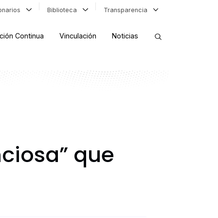
ionarios
Biblioteca
Transparencia
ción Continua
Vinculación
Noticias
ORDENAR RESULTADOS
FILTRAR INFORMACIÓN
nciosa” que