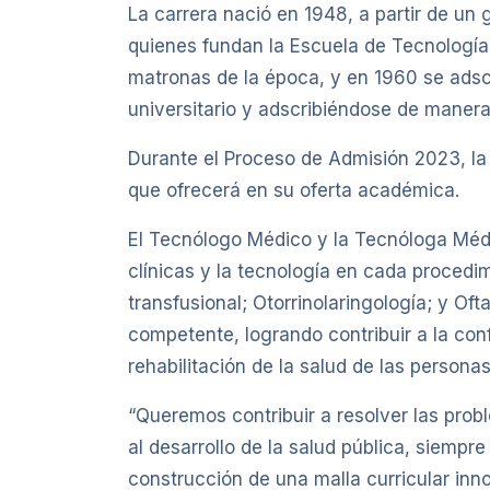
La carrera nació en 1948, a partir de un
quienes fundan la Escuela de Tecnología
matronas de la época, y en 1960 se adscr
universitario y adscribiéndose de manera 
Durante el Proceso de Admisión 2023, la
que ofrecerá en su oferta académica.
El Tecnólogo Médico y la Tecnóloga Médic
clínicas y la tecnología en cada procedim
transfusional; Otorrinolaringología; y Of
competente, logrando contribuir a la con
rehabilitación de la salud de las personas
“Queremos contribuir a resolver las prob
al desarrollo de la salud pública, siemp
construcción de una malla curricular inn