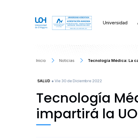
Universidad
Inicio
Noticias
Tecnología Médica: La ca
● Vie 30 de Diciembre 2022
SALUD
Tecnología Médi
impartirá la U