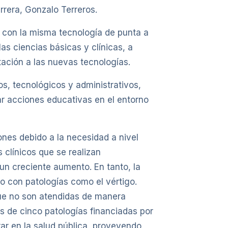
rrera, Gonzalo Terreros.
s con la misma tecnología de punta a
as ciencias básicas y clínicas, a
tación a las nuevas tecnologías.
s, tecnológicos y administrativos,
zar acciones educativas en el entorno
nes debido a la necesidad a nivel
 clínicos que se realizan
un creciente aumento. En tanto, la
o con patologías como el vértigo.
que no son atendidas de manera
s de cinco patologías financiadas por
ar en la salud pública, proveyendo