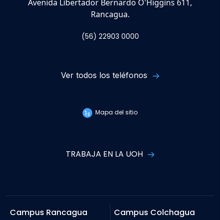
Avenida Libertador Bernardo O'Higgins 611,
Rancagua.
(56) 22903 0000
Ver todos los teléfonos
Mapa del sitio
TRABAJA EN LA UOH
Campus Rancagua
Campus Colchagua